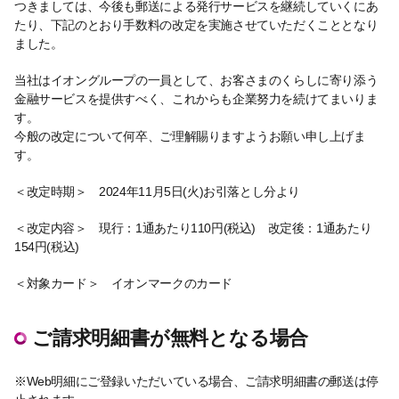
つきましては、今後も郵送による発行サービスを継続していくにあ
たり、下記のとおり手数料の改定を実施させていただくこととなり
ました。
当社はイオングループの一員として、お客さまのくらしに寄り添う
金融サービスを提供すべく、これからも企業努力を続けてまいりま
す。
今般の改定について何卒、ご理解賜りますようお願い申し上げま
す。
＜改定時期＞ 2024年11月5日(火)お引落とし分より
＜改定内容＞ 現行：1通あたり110円(税込) 改定後：1通あたり
154円(税込)
＜対象カード＞ イオンマークのカード
ご請求明細書が無料となる場合
※Web明細にご登録いただいている場合、ご請求明細書の郵送は停