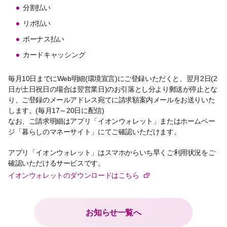
分割払い
リボ払い
ボーナス払い
カードキャッシング
毎月10日までにWeb明細(環境宣言)にご登録いただくと、翌月2日(2
日が土日祝日の場合は翌営業日)のお引落とし分より郵送が停止とな
り、ご登録のメールアドレス宛てに請求額案内メールをお送りいた
します。(毎月17～20日に配信)
なお、ご請求明細はアプリ「イオンウォレット」またはホームペー
ジ「暮らしのマネーサイト」にてご確認いただけます。
アプリ「イオンウォレット」はスマホからいち早くご利用状況をご
確認いただけるサービスです。
イオンウォレットのダウンロードはこちら
お知らせ一覧へ