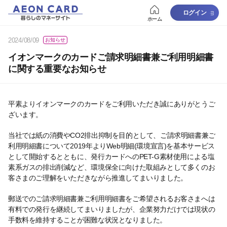
ログイン
ホーム
2024/08/09
お知らせ
イオンマークのカードご請求明細書兼ご利用明細書
に関する重要なお知らせ
平素よりイオンマークのカードをご利用いただき誠にありがとうご
ざいます。
当社では紙の消費やCO2排出抑制を目的として、ご請求明細書兼ご
利用明細書について2019年よりWeb明細(環境宣言)を基本サービス
として開始するとともに、発行カードへのPET-G素材使用による塩
素系ガスの排出削減など、環境保全に向けた取組みとして多くのお
客さまのご理解をいただきながら推進してまいりました。
郵送でのご請求明細書兼ご利用明細書をご希望されるお客さまへは
有料での発行を継続してまいりましたが、企業努力だけでは現状の
手数料を維持することが困難な状況となりました。