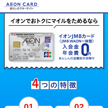
01
02