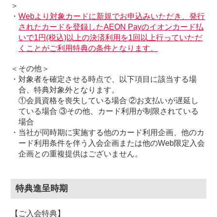
＞
・
Webより対象カードに新規でお申込みいただき、発行
されたカードを登録したAEON Payのイオンカード払
いで1円(税込)以上の決済利用を1回以上行っていただ
くことがご利用特典の条件となります。
＜その他＞
・対象者を確定させる時点で、以下項目に該当する場
合、特典対象外となります。
①会員資格を喪失している場合 ②お支払いが遅延し
ている場合 ③その他、カード利用が制限されている
場合
・当社が同時期に実施する他のカード利用企画、他のカ
ード利用条件を伴う入会企画または他のWeb限定入会
企画との重複提供はございません。
特典進呈時期
【ご入会特典】