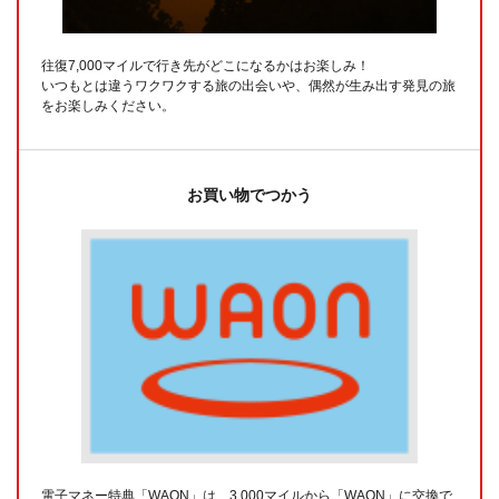
往復7,000マイルで行き先がどこになるかはお楽しみ！
いつもとは違うワクワクする旅の出会いや、偶然が生み出す発見の旅
をお楽しみください。
お買い物でつかう
電子マネー特典「WAON」は、3,000マイルから「WAON」に交換で