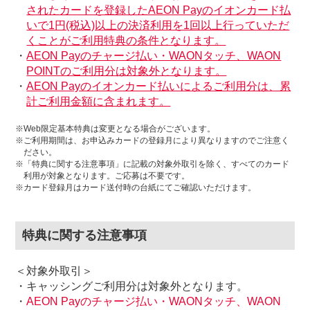
されたカードを登録したAEON Payのイオンカード払
いで1円(税込)以上の決済利用を1回以上行っていただ
くことがご利用特典の条件となります。
・
AEON Payのチャージ払い・WAONタッチ、WAON
POINTのご利用分は対象外となります。
・
AEON Payのイオンカード払いによるご利用分は、累
計ご利用金額に含まれます。
※Web限定基本特典は変更となる場合がございます。
※ご利用期間は、お申込みカードの登録月により異なりますのでご注意く
ださい。
※「特典に関する注意事項」に記載の対象外取引を除く、すべてのカード
利用が対象となります。ご応募は不要です。
※カード登録月はカード送付時の台紙にてご確認いただけます。
特典に関する注意事項
＜対象外取引＞
・キャッシングご利用分は対象外となります。
・
AEON Payのチャージ払い・WAONタッチ、WAON