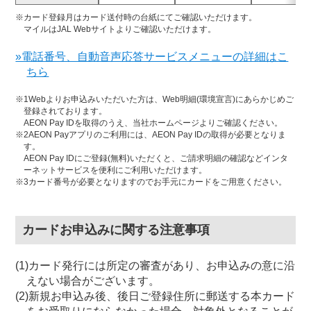
※カード登録月はカード送付時の台紙にてご確認いただけます。
マイルはJAL Webサイトよりご確認いただけます。
»電話番号、自動音声応答サービスメニューの詳細はこ
ちら
※1Webよりお申込みいただいた方は、Web明細(環境宣言)にあらかじめご
登録されております。
AEON Pay IDを取得のうえ、当社ホームページよりご確認ください。
※2AEON Payアプリのご利用には、AEON Pay IDの取得が必要となりま
す。
AEON Pay IDにご登録(無料)いただくと、ご請求明細の確認などインタ
ーネットサービスを便利にご利用いただけます。
※3カード番号が必要となりますのでお手元にカードをご用意ください。
カードお申込みに関する注意事項
(1)カード発行には所定の審査があり、お申込みの意に沿
えない場合がございます。
(2)新規お申込み後、後日ご登録住所に郵送する本カード