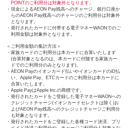
POINTのご利用分は対象外となります。
・現金によるAEON Pay残高へのチャージ、銀行口座か
らのAEON Pay残高へのチャージのご利用分は対象外
となります。
・発行されたカードに付帯する電子マネーWAONでのご
利用金額は対象外となります。
＜ご利用金額の集計方法＞
・家族カードのご利用分は本カードに合算いたします
(合算対象となるのは、本カードに付随する家族カー
ドでのご利用分のみとなります)。
・AEON Payのイオンカード払いやイオンカードのiD払
い、Apple Pay、ETCカードのご利用分は本カードに
合算いたします。
・Apple PayはApple Inc.の商標です。
・発行されたカードをご登録した電子マネーWAONへの
クレジットチャージ(イオンカードセレクトは除く)お
よびAEON Pay残高へのクレジットチャージご利用分
も対象となります。
・発行されたカードをご登録した各種コード決済、プリ
ペイド決済ご利用分や、チャージご利用分も対象とな