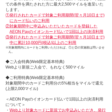
ての条件を満たされた方に最大2,500マイルを進呈いた
します。
①発行されたカードで対象ご利用期間(翌々月10日まで)
にカード払いのご利用
②対象期間中に申込みいただいたカードを登録した
AEON Payのイオンカード払いで1回以上の決済利用
③発行されたカードで対象ご利用期間(翌々月10日まで)
中に累計10,000円(税込)以上のご利用
※対象期間内にカードをご利用いただければ、①と②の実施順は問いませ
ん。
◆ご入会特典(Web限定基本特典)
Webより新規ご入会で、もれなく500マイル
◆ご利用特典(Web限定基本特典)
対象期間中のカードご利用分の5%相当をマイルで還元
(上限2,000マイル)
＜AEON Payのイオンカード払いで1回以上の決済利用
について＞
・
Webより対象カードに新規でお申込みいただき、発行