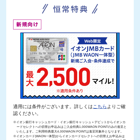
適用には条件がございます。詳しくは
こちら
よりご確
認ください。
※イオン銀行キャッシュカード・イオン銀行キャッシュ＋デビットからイオンカ
ードセレクトへの切替お申込みはご入会特典1,000WAON POINTのみの進呈と
いたします。ご利用特典最大4,000WAON POINTは進呈対象外となります。
※イオンカード(WAON一体型)からイオンカードセレクトへの切替えお申込みは