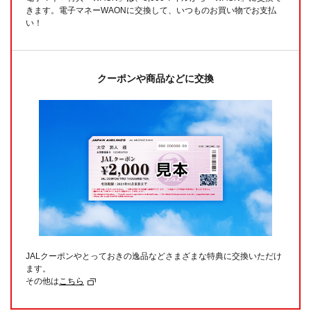
きます。電子マネーWAONに交換して、いつものお買い物でお支払
い！
クーポンや商品などに交換
JALクーポンやとっておきの逸品などさまざまな特典に交換いただけ
ます。
その他は
こちら