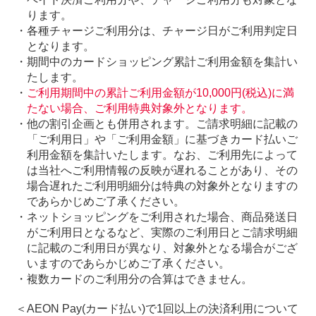
ります。
・各種チャージご利用分は、チャージ日がご利用判定日
となります。
・期間中のカードショッピング累計ご利用金額を集計い
たします。
・
ご利用期間中の累計ご利用金額が10,000円(税込)に満
たない場合、ご利用特典対象外となります。
・他の割引企画とも併用されます。ご請求明細に記載の
「ご利用日」や「ご利用金額」に基づきカード払いご
利用金額を集計いたします。なお、ご利用先によって
は当社へご利用情報の反映が遅れることがあり、その
場合遅れたご利用明細分は特典の対象外となりますの
であらかじめご了承ください。
・ネットショッピングをご利用された場合、商品発送日
がご利用日となるなど、実際のご利用日とご請求明細
に記載のご利用日が異なり、対象外となる場合がござ
いますのであらかじめご了承ください。
・複数カードのご利用分の合算はできません。
＜AEON Pay(カード払い)で1回以上の決済利用について