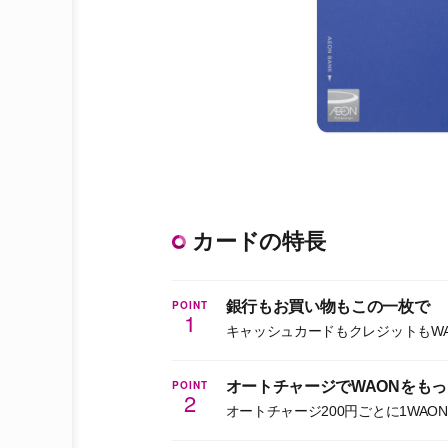
カードの特長
POINT
銀行もお買い物もこの一枚で
1
キャッシュカードもクレジットもWA
POINT
オートチャージでWAONをも
2
オートチャージ200円ごとに1WAON