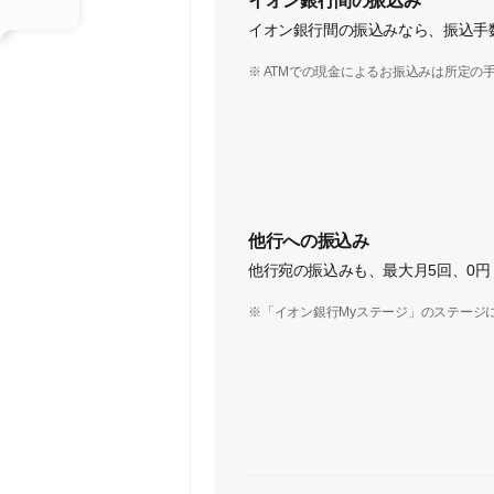
イオン銀行間の振込み
イオン銀行間の振込みなら、振込手数
※ ATMでの現金によるお振込みは所定の
他行への振込み
他行宛の振込みも、最大月5回、0円
※「イオン銀行Myステージ」のステージ