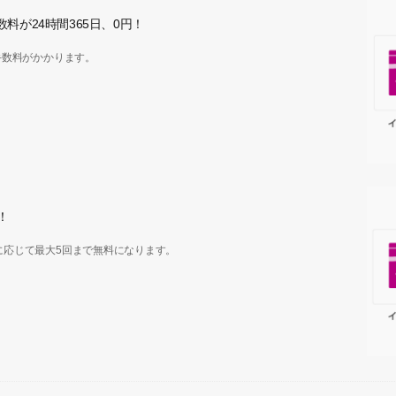
料が24時間365日、0円！
手数料がかかります。
！
に応じて最大5回まで無料になります。