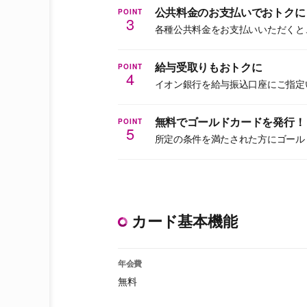
POINT
公共料金のお支払いでおトクに
3
各種公共料金をお支払いいただくと、1
POINT
給与受取りもおトクに
4
イオン銀行を給与振込口座にご指定いた
POINT
無料でゴールドカードを発行！
5
所定の条件を満たされた方にゴール
カード基本機能
年会費
無料