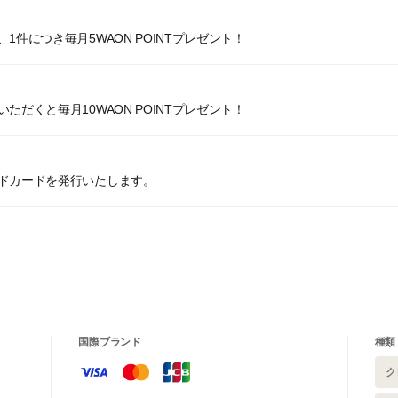
件につき毎月5WAON POINTプレゼント！
だくと毎月10WAON POINTプレゼント！
ドカードを発行いたします。
国際ブランド
種類
ク