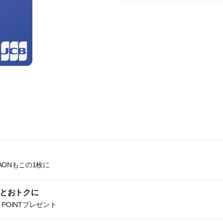
ONもこの1枚に
っとおトクに
 POINTプレゼント