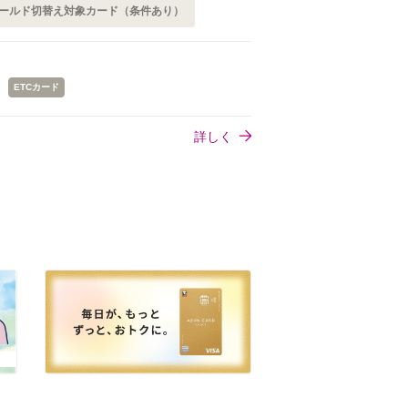
ールド切替え対象カード（条件あり）
ETCカード
詳しく