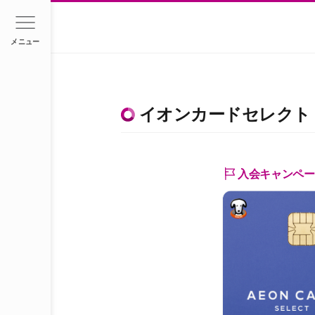
メニュー
イオンカードセレクト
入会キャンペー