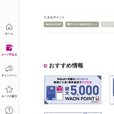
たまるポイント
WAON POINT
電子マネーWAONポイント
マイル・
ホーム
カード申込み
おすすめ情報
キャンペーン
カードの魅力