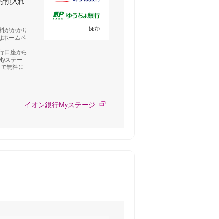
お預入れ
料がかかり
はホームペ
銀行口座から
Myステー
まで無料に
イオン銀行Myステージ