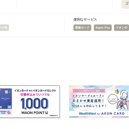
ゴ
便利なサービス
その他
家族カード
Apple Pay
イオンiD