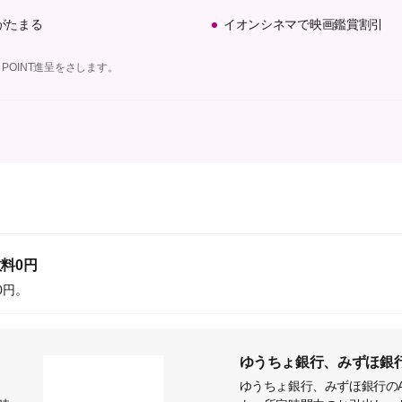
がたまる
イオンシネマで映画鑑賞割引
 POINT進呈をさします。
料0円
0円。
ゆうちょ銀行、みずほ銀行
、
ゆうちょ銀行、みずほ銀行のA