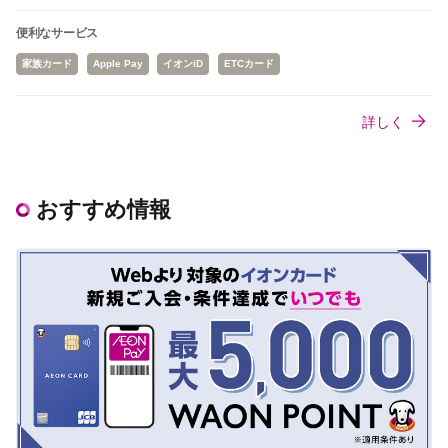
便利なサービス
家族カード
Apple Pay
イオンiD
ETCカード
詳しく
おすすめ情報