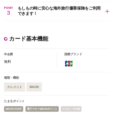
POINT
もしもの時に安心な海外旅行傷害保険をご利用
3
できます！
カード基本機能
年会費
国際ブランド
無料
種類・機能
クレジット
WAON
たまるポイント
WAON POINT
電子マネーWAONポイント
マイル・その他