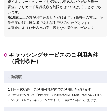
※イオンマークのカードを複数枚お申込みいただいた場合、
審査によりカード発行枚数を制限させていただくことがござ
います。
※18歳以上の方がお申込みいただけます。(高校生の方は、卒
業年度の1月1日以降であればお申込みいただけます)
※審査によりお申込みの意に添えない場合がございます。
キャッシングサービスのご利用条件
（貸付条件）
ご融資額
1千円～90万円（ご利用可能枠内でご利用いただけます）
※イオン銀行ATMでは1千円単位で、その他提携ATM・CD機、およびネットキャ
ッシング・テレフォンキャッシングでは、1万円単位でご利用いただけます。