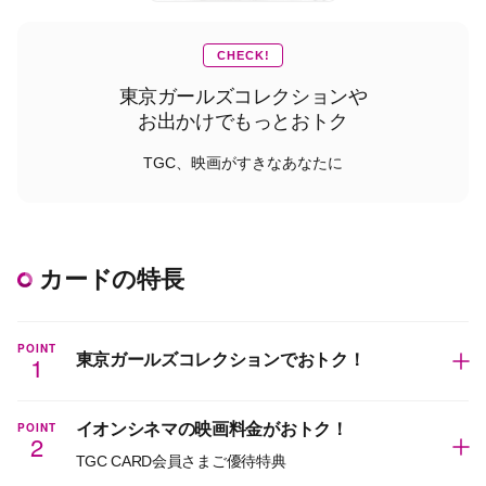
CHECK!
東京ガールズコレクションや
お出かけでもっとおトク
TGC、映画がすきなあなたに
カードの特長
POINT
1
東京ガールズコレクションでおトク！
POINT
イオンシネマの映画料金がおトク！
2
TGC CARD会員さまご優待特典