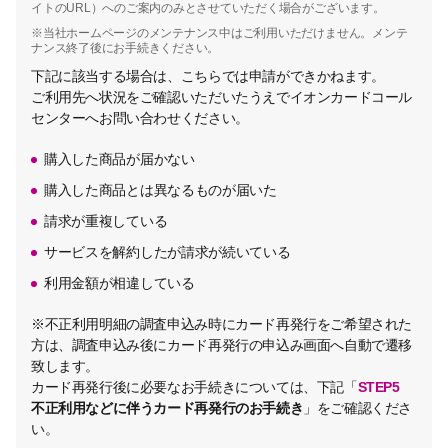
イトのURL）へのご案内のみとさせていただく場合がございます。
※当社ホームページのメンテナンス中はご利用いただけません。メンテ
ナンス終了後にお手続きください。
下記に該当する場合は、こちらでは申請ができかねます。
ご利用先へ状況をご確認いただいたうえでイオンカードコール
センターへお問い合わせください。
購入した商品が届かない
購入した商品とは異なるものが届いた
請求が重複している
サービスを解約したが請求が続いている
利用金額が相違している
※不正利用明細の調査申込み時にカード再発行をご希望された
方は、調査申込み後にカード再発行の申込み画面へ自動で遷移
致します。
カード再発行後に必要なお手続きについては、下記「
STEP5
不正利用などに伴うカード再発行のお手続き
」をご確認くださ
い。