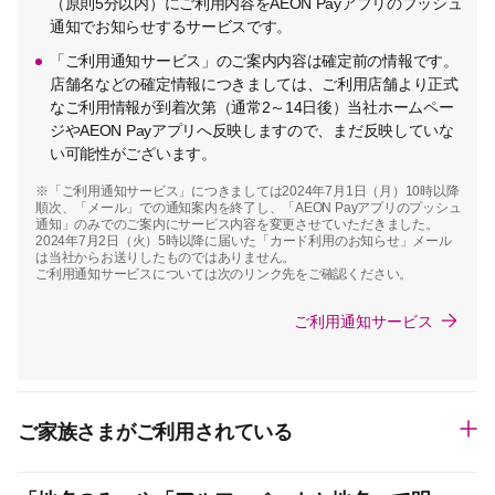
（原則5分以内）にご利用内容をAEON Payアプリのプッシュ
通知でお知らせするサービスです。
「ご利用通知サービス」のご案内内容は確定前の情報です。
店舗名などの確定情報につきましては、ご利用店舗より正式
なご利用情報が到着次第（通常2～14日後）当社ホームペー
ジやAEON Payアプリへ反映しますので、まだ反映していな
い可能性がございます。
※「ご利用通知サービス」につきましては2024年7月1日（月）10時以降
順次、「メール」での通知案内を終了し、「AEON Payアプリのプッシュ
通知」のみでのご案内にサービス内容を変更させていただきました。
2024年7月2日（火）5時以降に届いた「カード利用のお知らせ」メール
は当社からお送りしたものではありません。
ご利用通知サービスについては次のリンク先をご確認ください。
ご利用通知サービス
ご家族さまがご利用されている