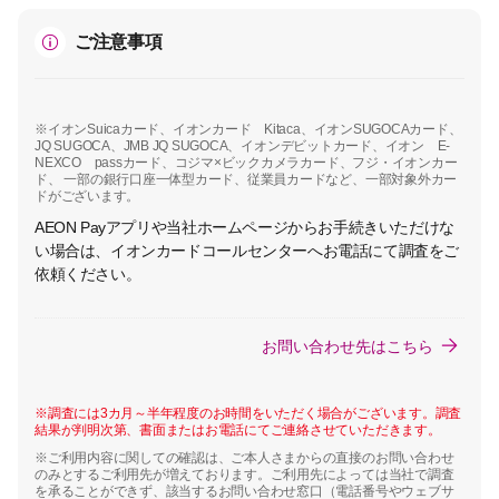
ご注意事項
※イオンSuicaカード、イオンカード Kitaca、イオンSUGOCAカード、
JQ SUGOCA、JMB JQ SUGOCA、イオンデビットカード、イオン E-
NEXCO passカード、コジマ×ビックカメラカード、フジ・イオンカー
ド、 一部の銀行口座一体型カード、従業員カードなど、一部対象外カー
ドがございます。
AEON Payアプリや当社ホームページからお手続きいただけな
い場合は、イオンカードコールセンターへお電話にて調査をご
依頼ください。
お問い合わせ先はこちら
※調査には3カ月～半年程度のお時間をいただく場合がございます。調査
結果が判明次第、書面またはお電話にてご連絡させていただきます。
※ご利用内容に関しての確認は、ご本人さまからの直接のお問い合わせ
のみとするご利用先が増えております。ご利用先によっては当社で調査
を承ることができず、該当するお問い合わせ窓口（電話番号やウェブサ