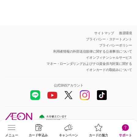
サイトマップ
推奨環境
プライバシー・ステートメント
プライバシーポリシー
利用者情報の外部送信規律に関する公表事項について
イオンフィナンシャルサービス
マネー・ローンダリングおよびテロ資金供与対策に関する
イオンカードの取組みについて
公式SNSアカウント
All Rights Reserved.Copyright© AEON Financial Service Co.,Ltd.
メニュー
カード申込み
キャンペーン
カードの魅力
サポート