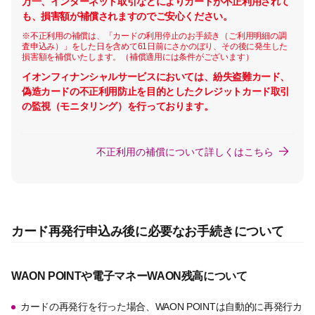
万一、インターネット取引などによりカードが不正利用されて
も、損害額が補償されますのでご安心ください。
※不正利用の補償は、「カードの利用停止のお手続き（ご利用明細の調
査申込み）」をした日を含めて61日前にさかのぼり、その後に発生した
損害額を補償いたします。（補償適用には条件がございます）
イオンフィナンシャルサービスにおいては、紛失盗難カード、
偽造カードの不正利用防止を目的としたクレジットカード取引
の監視（モニタリング）を行っております。
不正利用の補償について詳しくはこちら
カード再発行申込み後に必要なお手続きについて
WAON POINTや電子マネーWAON残高について
カードの再発行を行った場合、WAON POINTは自動的に再発行カ