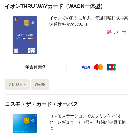
イオンTHRU WAYカード（WAON一体型）
イオンでの割引に加え、毎週日曜日阪神高
速通行料金が5%OFF
詳しく
年会費無料
クレジット
WAON
コスモ・ザ・カード・オーパス
コスモステーションでガソリン(ハイオ
ク・レギュラー)・軽油・灯油が会員価格
に