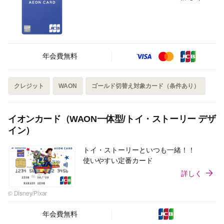
年会費無料
クレジット
WAON
ゴールド切替え対象カード（条件あり）
イオンカード（WAON一体型/トイ・ストーリー デザ
イン）
トイ・ストーリーといつも一緒！！
使いやすい定番カード
詳しく
© Disney/Pixar
年会費無料