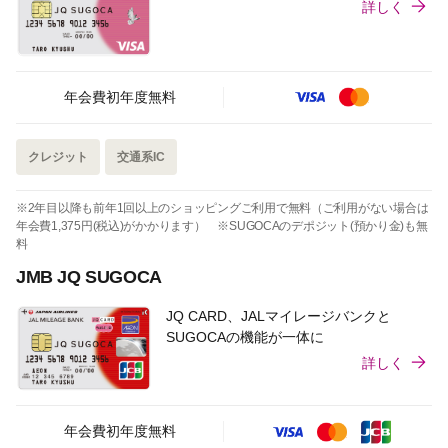
詳しく
年会費初年度無料
クレジット
交通系IC
※2年目以降も前年1回以上のショッピングご利用で無料（ご利用がない場合は
年会費1,375円(税込)がかかります） ※SUGOCAのデポジット(預かり金)も無
料
JMB JQ SUGOCA
JQ CARD、JALマイレージバンクと
SUGOCAの機能が一体に
詳しく
年会費初年度無料