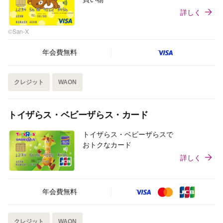
詳しく
©San-X
年会費無料
クレジット
WAON
トイザらス・ベビーザらス・カード
トイザらス・ベビーザらスで
おトクなカード
詳しく
年会費無料
クレジット
WAON