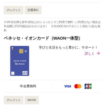
クレジット
交通系IC
※2年目以降も前年1回以上のショッピングご利用で無料（ご利用がない場合は
年会費1,375円(税込)がかかります） ※SUGOCAのデポジット(預かり金)も無
料
ベネッセ・イオンカード（WAON一体型）
学びと生活をもっと豊かに、サポート！
詳しく
年会費無料
クレジット
WAON