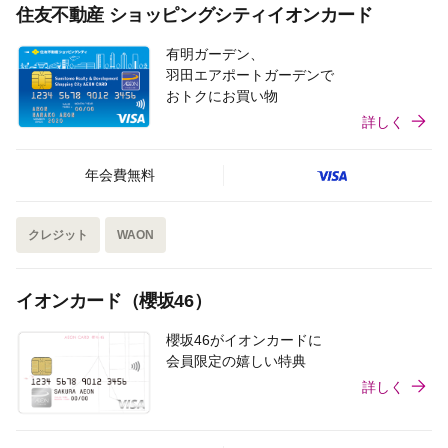
住友不動産 ショッピングシティイオンカード
有明ガーデン、
羽田エアポートガーデンで
おトクにお買い物
詳しく
年会費無料
クレジット
WAON
イオンカード（櫻坂46）
櫻坂46がイオンカードに
会員限定の嬉しい特典
詳しく