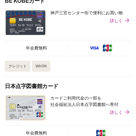
BE KOBEカード
神戸三宮センター街で便利にお買い物
詳しく
年会費無料
クレジット
WAON
日本点字図書館カード
カードご利用代金の一部を
社会福祉法人日本点字図書館へ寄付
詳しく
年会費無料