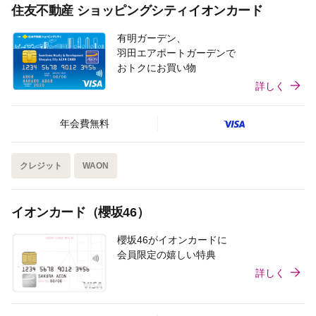
住友不動産 ショッピングシティイオンカード
有明ガーデン、
羽田エアポートガーデンで
おトクにお買い物
詳しく
年会費無料
クレジット
WAON
イオンカード（櫻坂46）
櫻坂46がイオンカードに
会員限定の嬉しい特典
詳しく