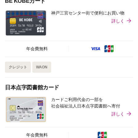
BE KOBEカード
神戸三宮センター街で便利にお買い物
詳しく
年会費無料
クレジット
WAON
日本点字図書館カード
カードご利用代金の一部を
社会福祉法人日本点字図書館へ寄付
詳しく
年会費無料