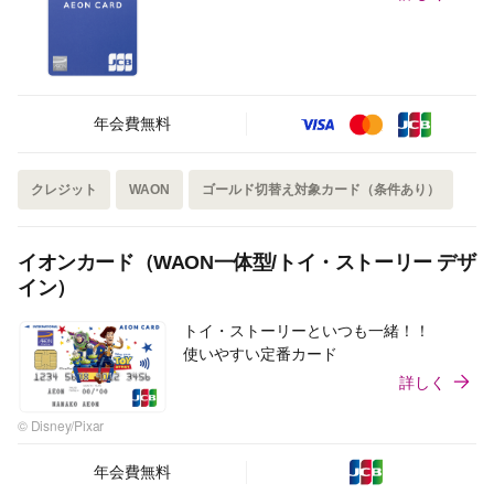
年会費無料
クレジット
WAON
ゴールド切替え対象カード（条件あり）
イオンカード（WAON一体型/トイ・ストーリー デザ
イン）
トイ・ストーリーといつも一緒！！
使いやすい定番カード
詳しく
© Disney/Pixar
年会費無料