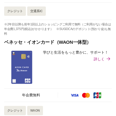
クレジット
交通系IC
※2年目以降も前年1回以上のショッピングご利用で無料（ご利用がない場合は
年会費1,375円(税込)がかかります） ※SUGOCAのデポジット(預かり金)も無
料
ベネッセ・イオンカード（WAON一体型）
学びと生活をもっと豊かに、サポート！
詳しく
年会費無料
クレジット
WAON