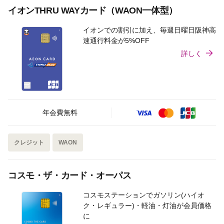
イオンTHRU WAYカード（WAON一体型）
イオンでの割引に加え、毎週日曜日阪神高
速通行料金が5%OFF
詳しく
年会費無料
クレジット
WAON
コスモ・ザ・カード・オーパス
コスモステーションでガソリン(ハイオ
ク・レギュラー)・軽油・灯油が会員価格
に