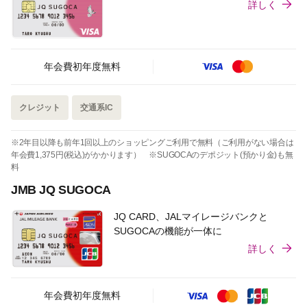
詳しく
年会費初年度無料
クレジット
交通系IC
※2年目以降も前年1回以上のショッピングご利用で無料（ご利用がない場合は
年会費1,375円(税込)がかかります） ※SUGOCAのデポジット(預かり金)も無
料
JMB JQ SUGOCA
JQ CARD、JALマイレージバンクと
SUGOCAの機能が一体に
詳しく
年会費初年度無料