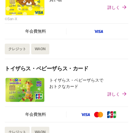
詳しく
©San-X
年会費無料
クレジット
WAON
トイザらス・ベビーザらス・カード
トイザらス・ベビーザらスで
おトクなカード
詳しく
年会費無料
クレジット
WAON