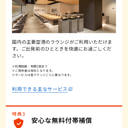
※適用条件がございます。
※適用条件がございます。
※一部対象外商品がございます。
詳しくはこちら
詳しくはこちら
国内の主要空港のラウンジがご利用いただけま
す。ご出発前のひとときを快適にお過ごしくだ
さい。
※利用回数：年間2回まで
※ご同伴者は有料となります。
※サービスは各ラウンジごとに異なります。
利用できる主なサービス
安心な無料付帯補償