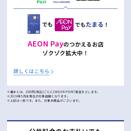
AEON Pay
のつかえるお店
ゾクゾク拡大中！
詳しくはこちら
※基本とは、200円(税込)ごとに1WAON POINT進呈をさします。
※2026年5月末現在の対象店舗となります。
※上記は一例です。また、対象外商品がございます。