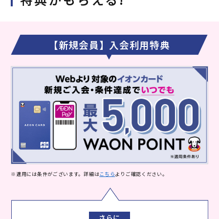
【新規会員】入会利用特典
※適用には条件がございます。詳細は
こちら
よりご確認ください。
さらに