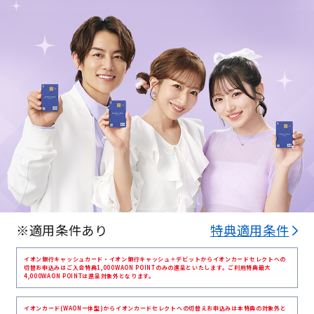
※適用条件あり
特典適用条件
イオン銀行キャッシュカード・イオン銀行キャッシュ＋デビットからイオンカードセレクトへの
切替お申込みはご入会特典1,000WAON POINTのみの進呈といたします。ご利用特典最大
4,000WAON POINTは進呈対象外となります。
イオンカード(WAON一体型)からイオンカードセレクトへの切替えお申込みは本特典の対象外と