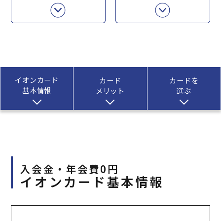
イオンカード
カード
カードを
基本情報
メリット
選ぶ
入会金・年会費0円
イオンカード基本情報