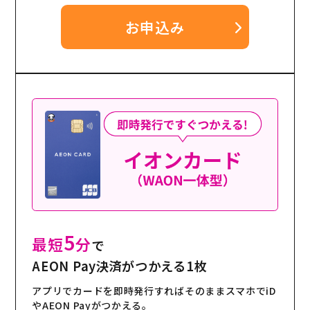
お申込み
5
最短
分
で
AEON Pay決済がつかえる1枚
アプリでカードを即時発行すればそのままスマホでiD
やAEON Payがつかえる。