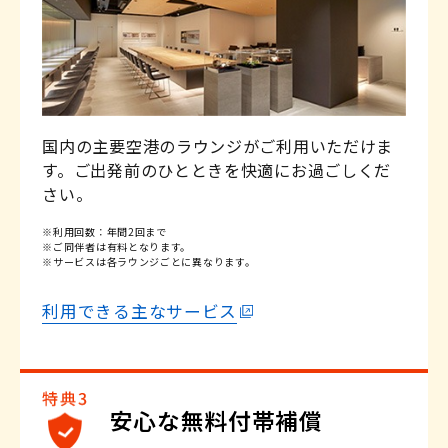
※適用条件がございます。
※適用条件がございます。
※一部対象外商品がございます。
詳しくはこちら
詳しくはこちら
国内の主要空港のラウンジがご利用いただけま
す。ご出発前のひとときを快適にお過ごしくだ
さい。
※利用回数：年間2回まで
※ご同伴者は有料となります。
※サービスは各ラウンジごとに異なります。
利用できる主なサービス
安心な無料付帯補償