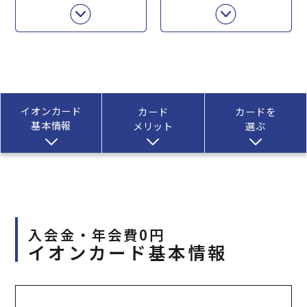
イオンカード
カード
カードを
基本情報
メリット
選ぶ
入会金・年会費0円
イオンカード基本情報