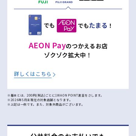
AEON Pay
のつかえるお店
ゾクゾク拡大中！
詳しくはこちら
※基本とは、200円(税込)ごとに1WAON POINT進呈をさします。
※2026年5月末現在の対象店舗となります。
※上記は一例です。また、対象外商品がございます。