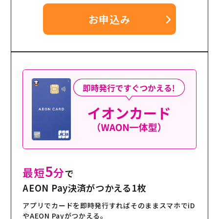
お申込み
5
最短
分
で
AEON Pay決済がつかえる1枚
アプリでカードを即時発行すればそのままスマホでiD
やAEON Payがつかえる。