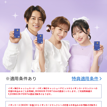
※適用条件あり
特典適用条件
イオン銀行キャッシュカード・イオン銀行キャッシュ＋デビットからイオンカードセレクトへの
切替お申込みはご入会特典1,000WAON POINTのみの進呈といたします。ご利用特典最大
4,000WAON POINTは進呈対象外となります。
イオンカード(WAON一体型)からイオンカードセレクトへの切替えお申込みは本特典の対象外と