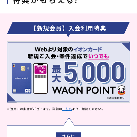
【新規会員】入会利用特典
※適用には条件がございます。詳細は
こちら
よりご確認ください。
さらに