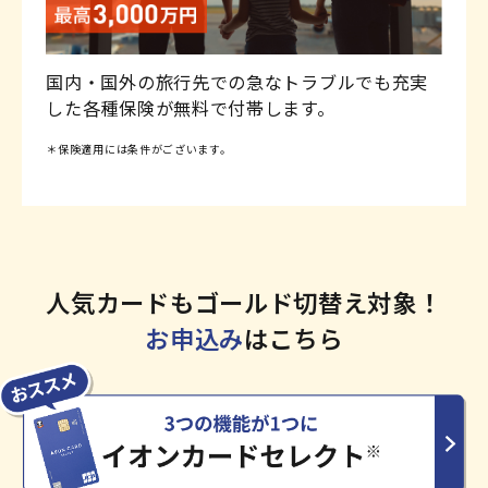
国内・国外の旅行先での急なトラブルでも充実
した各種保険が無料で付帯します。
＊保険適用には条件がございます。
人気カードもゴールド切替え対象！
お申込み
はこちら