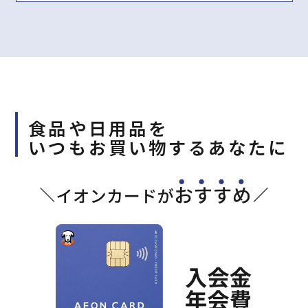
食品や日用品を
いつもお買い物するあなたに