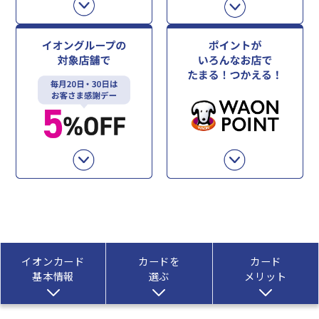
イオンカード
カードを
カード
基本情報
選ぶ
メリット