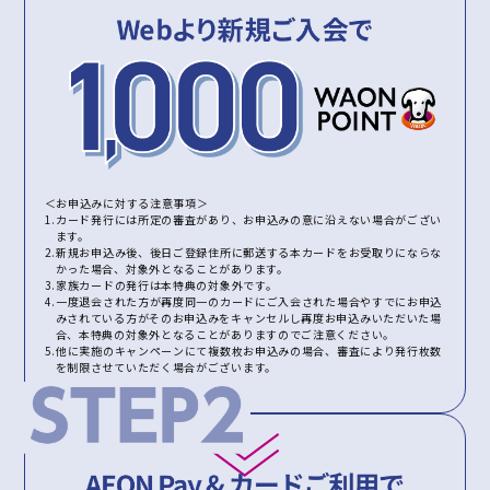
＜お申込みに対する注意事項＞
1.カード発行には所定の審査があり、お申込みの意に沿えない場合がござい
ます。
2.新規お申込み後、後日ご登録住所に郵送する本カードをお受取りにならな
かった場合、対象外となることがあります。
3.家族カードの発行は本特典の対象外です。
4.一度退会された方が再度同一のカードにご入会された場合やすでにお申込
みされている方がそのお申込みをキャンセルし再度お申込みいただいた場
合、本特典の対象外となることがありますのでご注意ください。
5.他に実施のキャンペーンにて複数枚お申込みの場合、審査により発行枚数
を制限させていただく場合がございます。