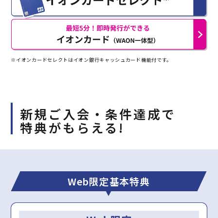
※イオンカードセレクトはイオン銀行キャッシュカード機能付です。
新規ご入会・条件達成で
特典がもらえる!
Web限定基本特典