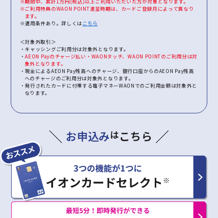
※期間中、累計1万円(税込)以上ご利用いただいた方が対象となります。
※ご利用特典のWAON POINT進呈時期は、カードご登録月によって異なり
ます。
※適用条件あり。詳しくは
こちら
＜対象外取引＞
・キャッシングご利用分は対象外となります。
・
AEON Payのチャージ払い・WAONタッチ、WAON POINTのご利用分は対
象外となります。
・現金によるAEON Pay残高へのチャージ、銀行口座からのAEON Pay残高
へのチャージのご利用分は対象外となります。
・発行されたカードに付帯する電子マネーWAONでのご利用金額は対象外と
なります。
お申込み
は
こちら