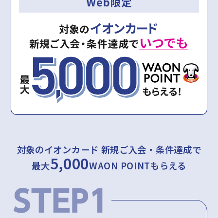
対象のイオンカード 新規ご入会・条件達成で
5,000
最大
WAON POINTもらえる