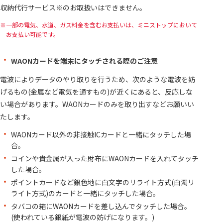
収納代行サービス※のお取扱いはできません。
一部の電気、水道、ガス料金を含むお支払いは、ミニストップにおいて
お支払い可能です。
WAONカードを端末にタッチされる際のご注意
電波によりデータのやり取りを行うため、次のような電波を妨
げるもの(金属など電気を通すもの)が近くにあると、反応しな
い場合があります。WAONカードのみを取り出すなどお願いい
たします。
WAONカード以外の非接触ICカードと一緒にタッチした場
合。
コインや貴金属が入った財布にWAONカードを入れてタッチ
した場合。
ポイントカードなど銀色地に白文字のリライト方式(白濁リ
ライト方式)のカードと一緒にタッチした場合。
タバコの箱にWAONカードを差し込んでタッチした場合。
(使われている銀紙が電波の妨げになります。)