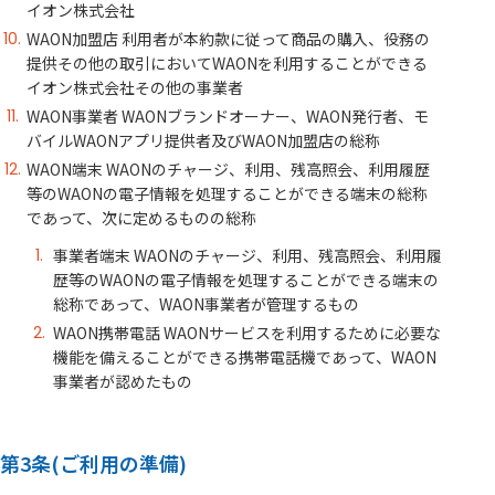
イオン株式会社
WAON加盟店 利用者が本約款に従って商品の購入、役務の
提供その他の取引においてWAONを利用することができる
イオン株式会社その他の事業者
WAON事業者 WAONブランドオーナー、WAON発行者、モ
バイルWAONアプリ提供者及びWAON加盟店の総称
WAON端末 WAONのチャージ、利用、残高照会、利用履歴
等のWAONの電子情報を処理することができる端末の総称
であって、次に定めるものの総称
事業者端末 WAONのチャージ、利用、残高照会、利用履
歴等のWAONの電子情報を処理することができる端末の
総称であって、WAON事業者が管理するもの
WAON携帯電話 WAONサービスを利用するために必要な
機能を備えることができる携帯電話機であって、WAON
事業者が認めたもの
第3条(ご利用の準備)