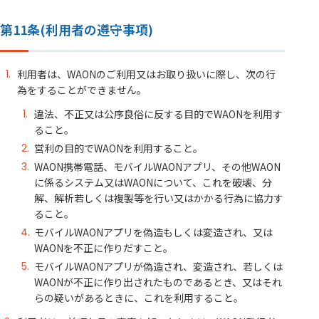
第11条(利用者の遵守事項)
利用者は、WAONのご利用又はお取り扱いに際し、次の行
為をすることができません。
違法、不正又は公序良俗に反する目的でWAONを利用す
ること。
営利の目的でWAONを利用すること。
WAON携帯電話、モバイルWAONアプリ、その他WAON
に係るシステム又はWAONについて、これを破壊、分
解、解析若しくは複製等を行い又はかかる行為に協力す
ること。
モバイルWAONアプリを偽造もしくは変造され、又は
WAONを不正に作りだすこと。
モバイルWAONアプリが偽造され、変造され、若しくは
WAONが不正に作り出されたものであるとき、又はそれ
らの疑いがあるときに、これを利用すること。