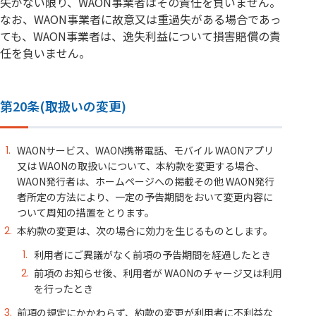
失がない限り、WAON事業者はその責任を負いません。
なお、WAON事業者に故意又は重過失がある場合であっ
ても、WAON事業者は、逸失利益について損害賠償の責
任を負いません。
第20条(取扱いの変更)
WAONサービス、WAON携帯電話、モバイル WAONアプリ
又は WAONの取扱いについて、本約款を変更する場合、
WAON発行者は、ホームページへの掲載その他 WAON発行
者所定の方法により、一定の予告期間をおいて変更内容に
ついて周知の措置をとります。
本約款の変更は、次の場合に効力を生じるものとします。
利用者にご異議がなく前項の予告期間を経過したとき
前項のお知らせ後、利用者が WAONのチャージ又は利用
を行ったとき
前項の規定にかかわらず、約款の変更が利用者に不利益な