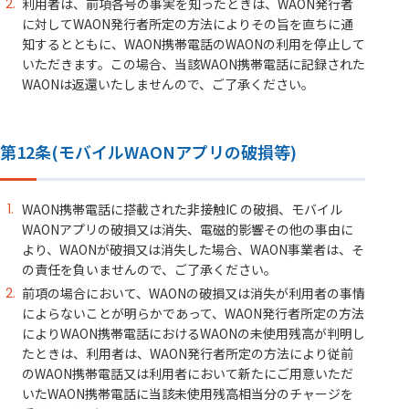
利用者は、前項各号の事実を知ったときは、WAON発行者
に対してWAON発行者所定の方法によりその旨を直ちに通
知するとともに、WAON携帯電話のWAONの利用を停止して
いただきます。この場合、当該WAON携帯電話に記録された
WAONは返還いたしませんので、ご了承ください。
第12条(モバイルWAONアプリの破損等)
WAON携帯電話に搭載された非接触IC の破損、モバイル
WAONアプリの破損又は消失、電磁的影響その他の事由に
より、WAONが破損又は消失した場合、WAON事業者は、そ
の責任を負いませんので、ご了承ください。
前項の場合において、WAONの破損又は消失が利用者の事情
によらないことが明らかであって、WAON発行者所定の方法
によりWAON携帯電話におけるWAONの未使用残高が判明し
たときは、利用者は、WAON発行者所定の方法により従前
のWAON携帯電話又は利用者において新たにご用意いただ
いたWAON携帯電話に当該未使用残高相当分のチャージを