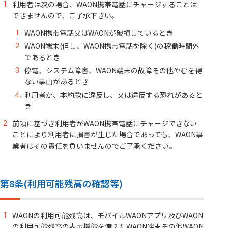
利用者は次の場合、WAON携帯電話にチャージすることは
できませんので、ご了承下さい。
WAON携帯電話又はWAONが破損しているとき
WAON端末(但し、WAON携帯電話を除く)の稼働時間外
であるとき
停電、システム障害、WAON端末の故障その他やむを得
ない事由があるとき
利用者が、本約款に違反し、又は違反する恐れがあると
き
前項に基づき利用者がWAON携帯電話にチャージできない
ことにより利用者に損害が生じた場合であっても、WAON事
業者はその責任を負いませんのでご了承ください。
第8条(利用可能残高の確認等)
WAONの利用可能残高は、モバイルWAONアプリ及びWAON
の利用可能残高の表示機能を備えたWAON端末その他WAON