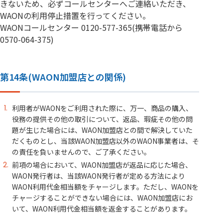
きないため、必ずコールセンターへご連絡いただき、
WAONの利用停止措置を行ってください。
WAONコールセンター 0120-577-365(携帯電話から
0570-064-375)
第14条(WAON加盟店との関係)
利用者がWAONをご利用された際に、万一、商品の購入、
役務の提供その他の取引について、返品、瑕疵その他の問
題が生じた場合には、WAON加盟店との間で解決していた
だくものとし、当該WAON加盟店以外のWAON事業者は、そ
の責任を負いませんので、ご了承ください。
前項の場合において、WAON加盟店が返品に応じた場合、
WAON発行者は、当該WAON発行者が定める方法により
WAON利用代金相当額をチャージします。ただし、WAONを
チャージすることができない場合には、WAON加盟店にお
いて、WAON利用代金相当額を返金することがあります。