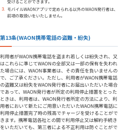
受けることができます。
モバイルWAONアプリで定められる以外のWAON発行者は、
前項の取扱いをいたしません。
第13条(WAON携帯電話の盗難・紛失)
利用者がWAON携帯電話を盗まれ若しくは紛失され、又
はこれらに準じてWAONの全部又は一部の保有を失われ
た場合には、WAON事業者は、その責任を負いませんの
で、ご了承ください。ただし、利用者がWAON携帯電話
の盗難又は紛失をWAON発行者にお届出いただいた場合
であって、WAON発行者が所定の利用停止措置をとった
ときは、利用者は、WAON発行者所定の方法により、利
用者において新たにご用意いただいたWAON携帯電話に
利用停止措置完了時の残高でチャージを受けることがで
きます。携帯電話各社との間で利用停止又は解約手続き
をいただいても、第三者による不正利用は防ぐことがで