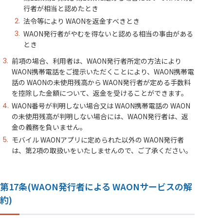
行者が相当と認めたとき
法令等により WAONを返金すべきとき
WAON発行者がやむを得ないと認める相当の事由がある
とき
前項の場合、利用者は、WAON発行者所定の方法により
WAON携帯電話をご提示いただくことにより、WAON携帯電
話の WAONの未使用残高から WAON発行者が定める手数料
を控除した金額について、返金を受けることができます。
WAON番号が判明しない場合又は WAON携帯電話の WAON
の未使用残高が判明しない場合には、WAON発行者は、返
金の義務を負いません。
モバイル WAONアプリに定められた以外の WAON発行者
は、第2項の取扱いをいたしませんので、ご了承ください。
第17条(WAON発行者による WAONサービスの解
約)