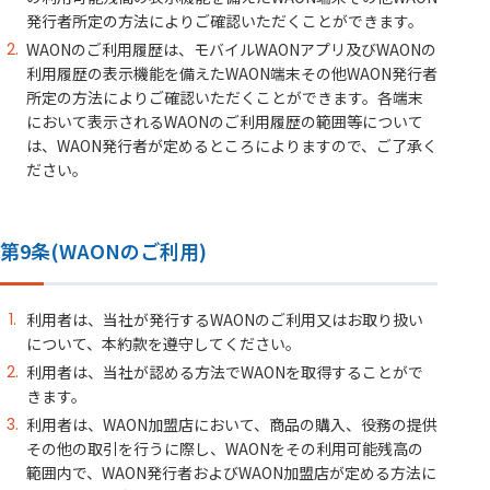
発行者所定の方法によりご確認いただくことができます。
WAONのご利用履歴は、モバイルWAONアプリ及びWAONの
利用履歴の表示機能を備えたWAON端末その他WAON発行者
所定の方法によりご確認いただくことができます。各端末
において表示されるWAONのご利用履歴の範囲等について
は、WAON発行者が定めるところによりますので、ご了承く
ださい。
第9条(WAONのご利用)
利用者は、当社が発行するWAONのご利用又はお取り扱い
について、本約款を遵守してください。
利用者は、当社が認める方法でWAONを取得することがで
きます。
利用者は、WAON加盟店において、商品の購入、役務の提供
その他の取引を行うに際し、WAONをその利用可能残高の
範囲内で、WAON発行者およびWAON加盟店が定める方法に