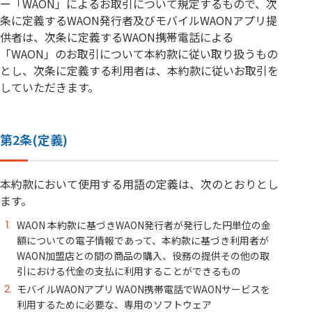
ー「WAON」によるお取引について規定するもので、次
条に定義するWAON発行者及びモバイルWAONアプリ提
供者は、次条に定義するWAON携帯電話による
「WAON」のお取引について本約款に従い取り扱うもの
とし、次条に定義する利用者は、本約款に従いお取引を
していただきます。
第2条(定義)
本約款において使用する用語の定義は、次のとおりとし
ます。
WAON 本約款に基づきWAON発行者が発行した円単位の金
額についての電子情報であって、本約款に基づき利用者が
WAON加盟店との間の商品の購入、役務の提供その他の取
引における代金の支払に利用することができるもの
モバイルWAONアプリ WAON携帯電話でWAONサービスを
利用するために必要な、専用のソフトウェア