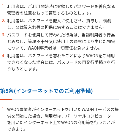
利用者は、ご利用開始時に登録したパスワードを善良なる
管理者の注意をもって管理するものとします。
利用者は、パスワードを他人に使用させ、貸与し、譲渡
し、又は質入れ等の担保に供することはできません。
パスワードを使用して行われた行為は、当該利用者の行為
とみなし、管理不十分又は使用上の過誤により生じた損害
について、WAON事業者は一切責任を負いません。
利用者は、パスワードを忘れたことによりWAONをご利用
できなくなった場合には、パスワードの再発行手続きを行
うものとします。
第5条(インターネットでのご利用準備)
WAON事業者がインターネットを用いたWAONサービスの提
供を開始した場合、利用者は、パーソナルコンピューター
を用いたインターネット上でWAONの利用等を行うことが
できます。