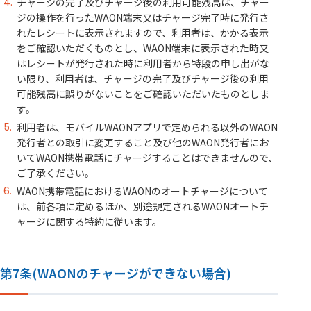
チャージの完了及びチャージ後の利用可能残高は、チャー
ジの操作を行ったWAON端末又はチャージ完了時に発行さ
れたレシートに表示されますので、利用者は、かかる表示
をご確認いただくものとし、WAON端末に表示された時又
はレシートが発行された時に利用者から特段の申し出がな
い限り、利用者は、チャージの完了及びチャージ後の利用
可能残高に誤りがないことをご確認いただいたものとしま
す。
利用者は、モバイルWAONアプリで定められる以外のWAON
発行者との取引に変更すること及び他のWAON発行者にお
いてWAON携帯電話にチャージすることはできませんので、
ご了承ください。
WAON携帯電話におけるWAONのオートチャージについて
は、前各項に定めるほか、別途規定されるWAONオートチ
ャージに関する特約に従います。
第7条(WAONのチャージができない場合)