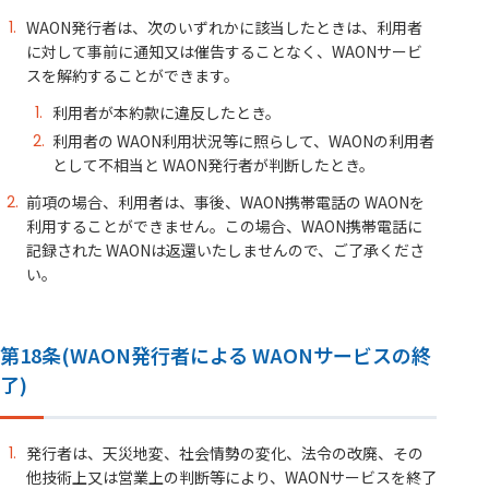
WAON発行者は、次のいずれかに該当したときは、利用者
に対して事前に通知又は催告することなく、WAONサービ
スを解約することができます。
利用者が本約款に違反したとき。
利用者の WAON利用状況等に照らして、WAONの利用者
として不相当と WAON発行者が判断したとき。
前項の場合、利用者は、事後、WAON携帯電話の WAONを
利用することができません。この場合、WAON携帯電話に
記録された WAONは返還いたしませんので、ご了承くださ
い。
第18条(WAON発行者による WAONサービスの終
了)
発行者は、天災地変、社会情勢の変化、法令の改廃、その
他技術上又は営業上の判断等により、WAONサービスを終了