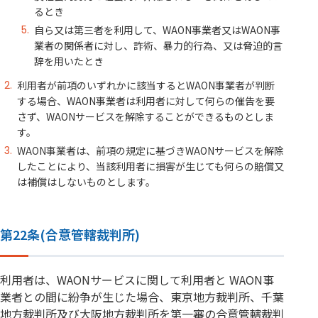
るとき
自ら又は第三者を利用して、WAON事業者又はWAON事
業者の関係者に対し、詐術、暴力的行為、又は脅迫的言
辞を用いたとき
利用者が前項のいずれかに該当するとWAON事業者が判断
する場合、WAON事業者は利用者に対して何らの催告を要
さず、WAONサービスを解除することができるものとしま
す。
WAON事業者は、前項の規定に基づきWAONサービスを解除
したことにより、当該利用者に損害が生じても何らの賠償又
は補償はしないものとします。
第22条(合意管轄裁判所)
利用者は、WAONサービスに関して利用者と WAON事
業者との間に紛争が生じた場合、東京地方裁判所、千葉
地方裁判所及び大阪地方裁判所を第一審の合意管轄裁判