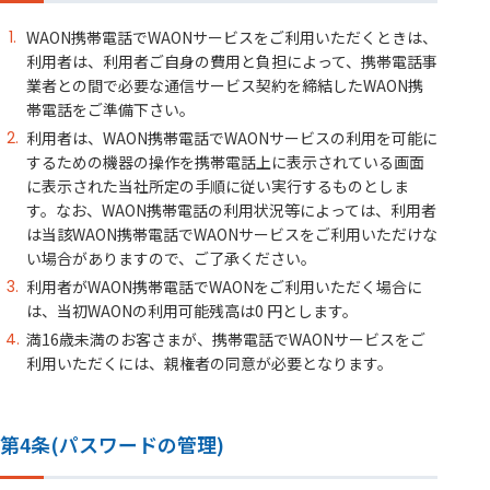
WAON携帯電話でWAONサービスをご利用いただくときは、
利用者は、利用者ご自身の費用と負担によって、携帯電話事
業者との間で必要な通信サービス契約を締結したWAON携
帯電話をご準備下さい。
利用者は、WAON携帯電話でWAONサービスの利用を可能に
するための機器の操作を携帯電話上に表示されている画面
に表示された当社所定の手順に従い実行するものとしま
す。なお、WAON携帯電話の利用状況等によっては、利用者
は当該WAON携帯電話でWAONサービスをご利用いただけな
い場合がありますので、ご了承ください。
利用者がWAON携帯電話でWAONをご利用いただく場合に
は、当初WAONの利用可能残高は0 円とします。
満16歳未満のお客さまが、携帯電話でWAONサービスをご
利用いただくには、親権者の同意が必要となります。
第4条(パスワードの管理)