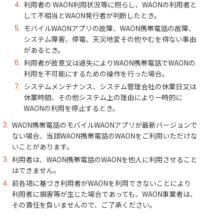
利用者の WAON利用状況等に照らし、WAONの利用者と
して不相当とWAON発行者が判断したとき。
モバイルWAONアプリの故障、WAON携帯電話の故障、
システム障害、停電、天災地変その他やむを得ない事由
があるとき。
利用者が故意又は過失によりWAON携帯電話でWAONの
利用を不可能にするための操作を行った場合。
システムメンテナンス、システム管理会社の休業日又は
休業時間、その他システム上の理由により一時的に
WAONの利用を停止するとき。
WAON携帯電話のモバイルWAONアプリが最新バージョンで
ない場合、当該WAON携帯電話のWAONをご利用いただけな
いことがあります。
利用者は、WAON携帯電話のWAONを他人に利用させること
はできません。
前各項に基づき利用者がWAONを利用できないことにより
利用者に損害等が生じた場合であっても、WAON事業者は、
その責任を負いませんので、ご了承ください。