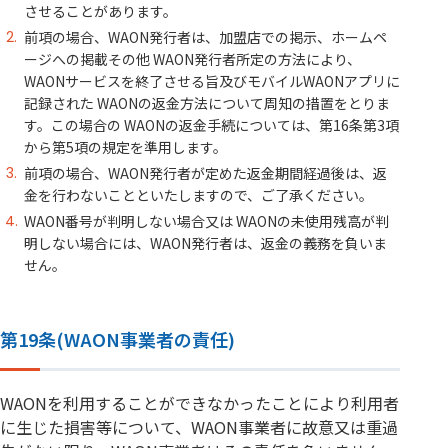
させることがあります。
前項の場合、WAON発行者は、加盟店での掲示、ホームペ
ージへの掲載その他 WAON発行者所定の方法により、
WAONサービスを終了させる旨及びモバイルWAONアプリに
記録された WAONの返金方法について周知の措置をとりま
す。この場合の WAONの返金手続については、第16条第3項
から第5項の規定を準用します。
前項の場合、WAON発行者が定めた返金期間経過後は、返
金を行わないことといたしますので、ご了承ください。
WAON番号が判明しない場合又は WAONの未使用残高が判
明しない場合には、WAON発行者は、返金の義務を負いま
せん。
第19条(WAON事業者の責任)
WAONを利用することができなかったことにより利用者
に生じた損害等について、WAON事業者に故意又は重過