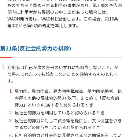
ものであると認められる相当の事由があり、第1 項の予告期
間内に利用者から異議のお申し出があった場合には、
WAON発行者は、WAONを返金します。この場合、第16条
第3項から第5項の規定を準用します。
第21条(反社会的勢力の排除)
利用者は自己が次の各号のいずれにも該当しないこと、か
つ将来にわたっても該当しないことを確約するものとしま
す。
暴力団、暴力団員、暴力団準構成員、暴力団関係者、総
会屋その他の反社会的勢力(以下、まとめて「反社会的
勢力」という)に属すると認められるとき
反社会的勢力を利用していると認められるとき
反社会的勢力に対して資金等を提供し、又は便宜を供与
するなどの関与をしていると認められるとき
反社会的勢力と社会的に非難されるべき関係を有してい