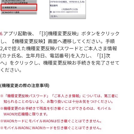
アプリ起動後、「[3]機種変更反映」ボタンをクリック
6.
し、【機種変更反映】画面へ遷移してください。手順
2,4で控えた機種変更反映パスワードとご本人さま情報
(カナ氏名、生年月日、電話番号)を入力し、「[1]次
へ」をクリックし、機種変更反映お手続きを完了させて
ください。
(機種変更の際の注意事項)
「機種変更反映パスワード」「ご本人さま情報」については、第三者に
知られることのないよう、お取り扱いには十分お気をつけください。
機種変更のお手続きで残高を引き継ぐことができるのは、モバイル
WAON対応機種に限ります。
WAONカードにモバイルWAONは引き継ぐことはできません。
モバイルWAONにWAONカードを引き継ぐことはできません。