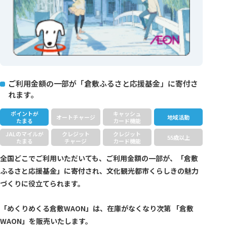
ご利用金額の一部が「倉敷ふるさと応援基金」に寄付さ
れます。
ポイントが
キャッシュ
オートチャージ
地域活動
たまる
カード機能
JALのマイルが
クレジット
クレジット
55歳以上
たまる
チャージ
カード機能
全国どこでご利用いただいても、ご利用金額の一部が、「倉敷
ふるさと応援基金」に寄付され、文化観光都市くらしきの魅力
づくりに役立てられます。
「めくりめくる倉敷WAON」は、在庫がなくなり次第 「倉敷
WAON」を販売いたします。