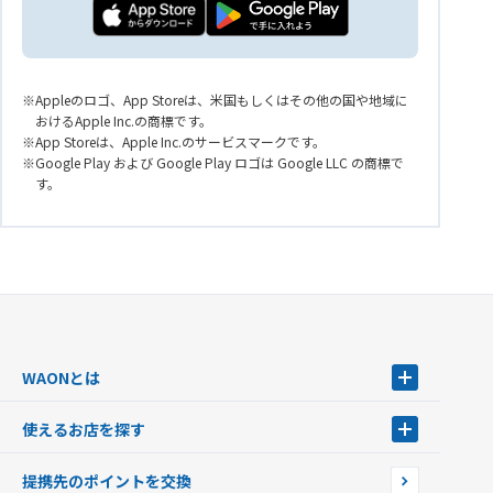
Appleのロゴ、App Storeは、米国もしくはその他の国や地域に
おけるApple Inc.の商標です。
App Storeは、Apple Inc.のサービスマークです。
Google Play および Google Play ロゴは Google LLC の商標で
す。
WAONとは
WAONとは
使えるお店を探す
WAONを申込む
使えるお店を探す
WAONの基本
提携先のポイントを交換