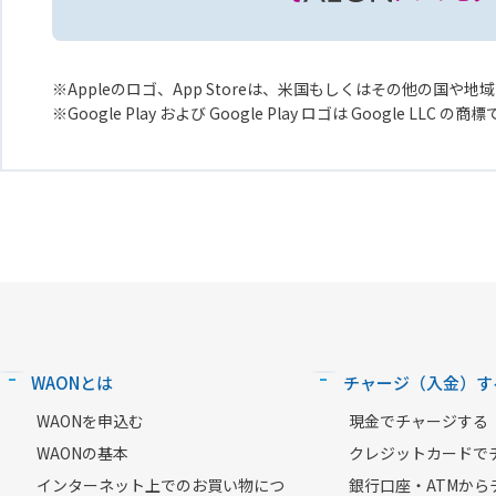
Appleのロゴ、App Storeは、米国もしくはその他の国や地域に
Google Play および Google Play ロゴは Google LLC の商
WAONとは
チャージ（入金）す
WAONを申込む
現金でチャージする
WAONの基本
クレジットカードで
インターネット上でのお買い物につ
銀行口座・ATMから