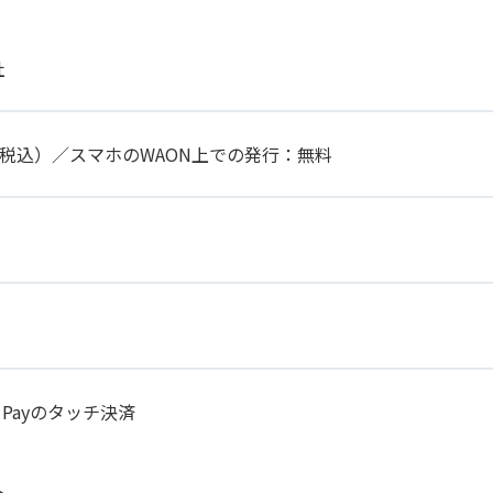
社
円（税込）／スマホのWAON上での発行：無料
 Payのタッチ決済