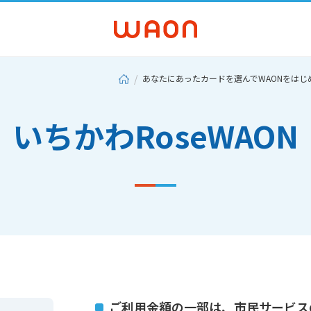
あなたにあったカードを選んでWAONをはじ
いちかわRoseWAON
ご利用金額の一部は、市民サービス