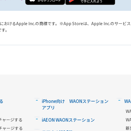
おけるApple Inc.の商標です。
App Storeは、Apple Inc.のサ
標です。
る
iPhone向け WAONステーション
W
アプリ
W
チャージする
iAEON WAONステーション
W
チャージする
新