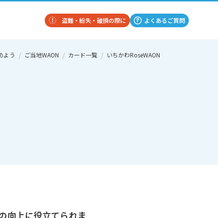
盗難・紛失・破損の際に
よくあるご質問
めよう
ご当地WAON
カード一覧
いちかわRoseWAON
の向上に役立てられま