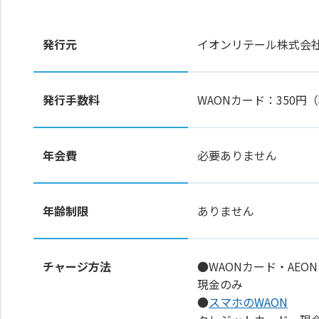
発行元
イオンリテール株式会
発行手数料
WAONカード：350
年会費
必要ありません
年齢制限
ありません
チャージ方法
●WAONカード・AEON
現金のみ
●
スマホのWAON