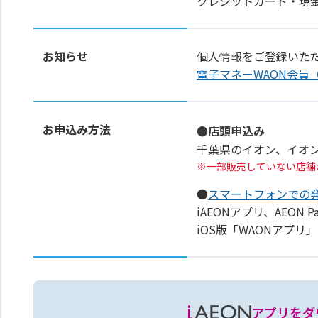
クレジットカード・現
お知らせ
個人情報をご登録いた
電子マネーWAON会員
お申込み方法
●店頭申込み
千葉県のイオン、イオ
一部販売していない店舗
●
スマートフォンでの
iAEONアプリ、AEON 
iOS版「WAONアプ
アプリをダ