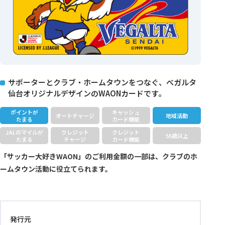
サポーターとクラブ・ホームタウンをつなぐ、べガルタ
仙台オリジナルデザインのWAONカードです。
ポイントが
キャッシュ
オートチャージ
地域活動
たまる
カード機能
JALのマイルが
クレジット
クレジット
55歳以上
たまる
チャージ
カード機能
「サッカー大好きWAON」のご利用金額の一部は、クラブのホ
ームタウン活動に役立てられます。
発行元