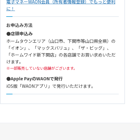
電子マネーWAON会員（所有者情報登録）でもっと便利
に！
お申込み方法
●店頭申込み
ホームタウンエリア（山口市、下関市等山口県全県）の
「イオン」、「マックスバリュ」、「ザ・ビッグ」、
「ホームワイド新下関店」の各店舗でお買い求めいただ
けます。
一部販売していない店舗がございます。
●Apple PayのWAONで発行
iOS版「WAONアプリ」で発行いただけます。