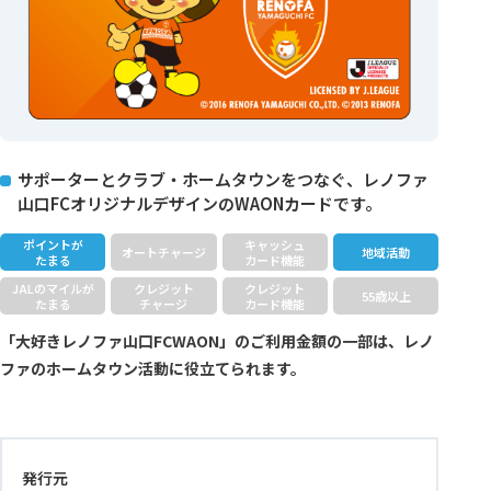
サポーターとクラブ・ホームタウンをつなぐ、レノファ
山口FCオリジナルデザインのWAONカードです。
ポイントが
キャッシュ
オートチャージ
地域活動
たまる
カード機能
JALのマイルが
クレジット
クレジット
55歳以上
たまる
チャージ
カード機能
「大好きレノファ山口FCWAON」のご利用金額の一部は、レノ
ファのホームタウン活動に役立てられます。
発行元