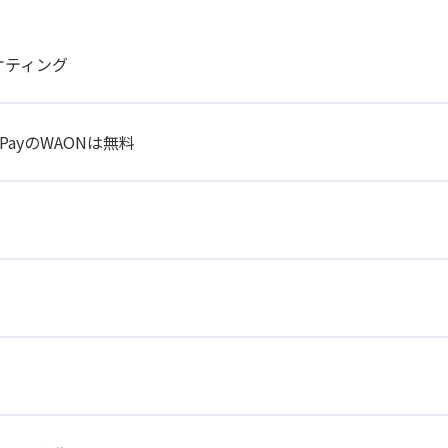
ケティング
 PayのWAONは無料