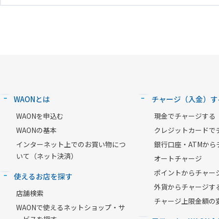
WAONとは
チャージ（入金）す
WAONを申込む
現金でチャージする
WAONの基本
クレジットカードで
インターネット上でのお買い物につ
銀行口座・ATMから
いて（ネット決済）
オートチャージ
ポイントからチャー
使えるお店を探す
外貨からチャージす
店舗検索
チャージ上限金額の
WAONで使えるネットショップ・サ