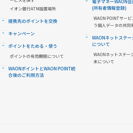
ービスを探す
電子マネーWAON会
(所有者情報登録)
イオン銀行ATM設置場所
WAON POINTサ
提携先のポイントを交換
う個人データの共同
キャンペーン
WAONネットステー
について
ポイントをためる・使う
WAONネットステー
ポイントの有効期限について
末について
WAONポイントとWAON POINT統
合後のご利用方法