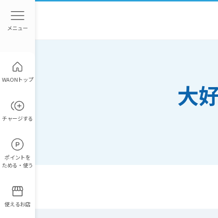
WAONトップ
大好
チャージ
する
ポイント
を
ためる・使う
使えるお店