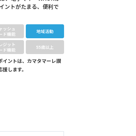
イントがたまる、便利で
ャッシュ
地域活動
ード機能
レジット
55歳以上
ード機能
ポイントは、カマタマーレ讃
応援します。