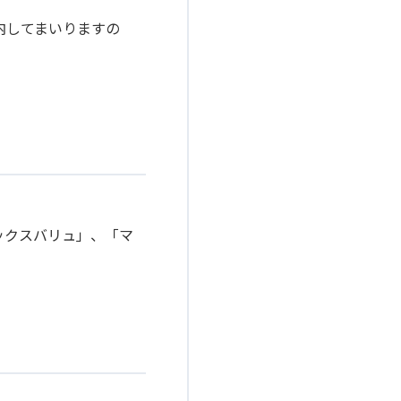
内してまいりますの
ックスバリュ」、「マ