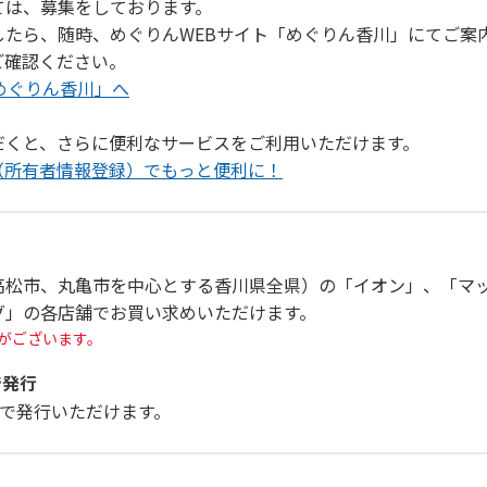
ては、募集をしております。
したら、随時、めぐりんWEBサイト「めぐりん香川」にてご案
ご確認ください。
めぐりん香川」へ
だくと、さらに便利なサービスをご利用いただけます。
（所有者情報登録）でもっと便利に！
高松市、丸亀市を中心とする香川県全県）の「イオン」、「マ
グ」の各店舗でお買い求めいただけます。
がございます。
で発行
リ」で発行いただけます。