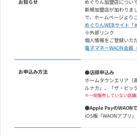
お知らせ
めぐりん加盟店につい
新規加盟店が加わりま
で、ホームページより
めぐりんWEBサイト「
※外部リンク
個人情報をご登録いた
電子マネーWAON会員
お申込み方法
●店頭申込み
ホームタウンエリア（
ルナカ」、「ザ・ビッ
一部販売していない店舗
●Apple PayのWAON
iOS版「WAONアプ