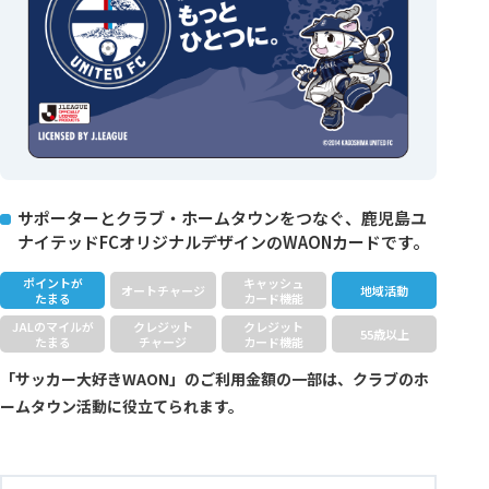
サポーターとクラブ・ホームタウンをつなぐ、鹿児島ユ
ナイテッドFCオリジナルデザインのWAONカードです。
ポイントが
キャッシュ
オートチャージ
地域活動
たまる
カード機能
JALのマイルが
クレジット
クレジット
55歳以上
たまる
チャージ
カード機能
「サッカー大好きWAON」のご利用金額の一部は、クラブのホ
ームタウン活動に役立てられます。