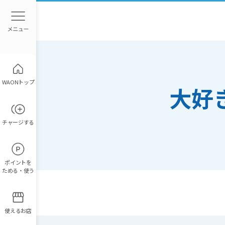
WAONトップ
大好
チャージ
する
ポイント
を
ためる・使う
使えるお店