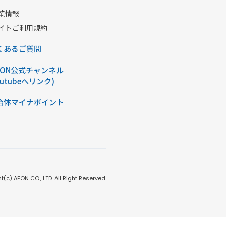
業情報
イトご利用規約
くあるご質問
AON公式チャンネル
outubeへリンク)
治体マイナポイント
t(c) AEON CO., LTD. All Right Reserved.