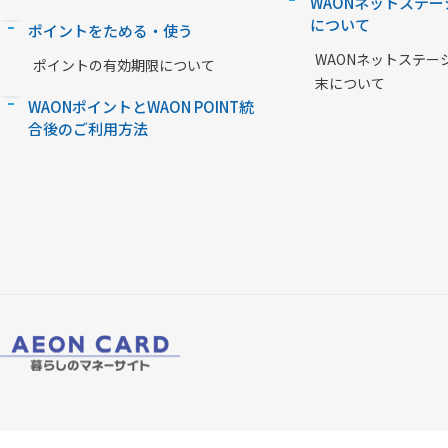
WAONネットステー
について
ポイントをためる・使う
WAONネットステー
ポイントの有効期限について
末について
WAONポイントとWAON POINT統
合後のご利用方法