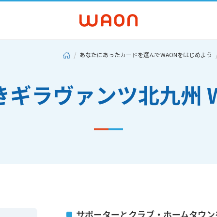
あなたにあったカードを選んでWAONをはじめよう
きギラヴァンツ北九州 W
サポーターとクラブ・ホームタウン