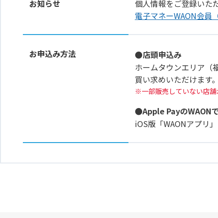
お知らせ
個人情報をご登録いた
電子マネーWAON会員
お申込み方法
●店頭申込み
ホームタウンエリア（
買い求めいただけます
一部販売していない店舗
●Apple PayのWAON
iOS版「WAONアプ