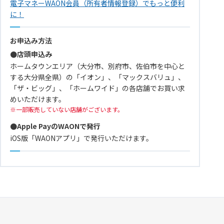
電子マネーWAON会員（所有者情報登録）でもっと便利
に！
お申込み方法
●店頭申込み
ホームタウンエリア（大分市、別府市、佐伯市を中心と
する大分県全県）の「イオン」、「マックスバリュ」、
「ザ・ビッグ」、「ホームワイド」の各店舗でお買い求
めいただけます。
一部販売していない店舗がございます。
●Apple PayのWAONで発行
iOS版「WAONアプリ」で発行いただけます。