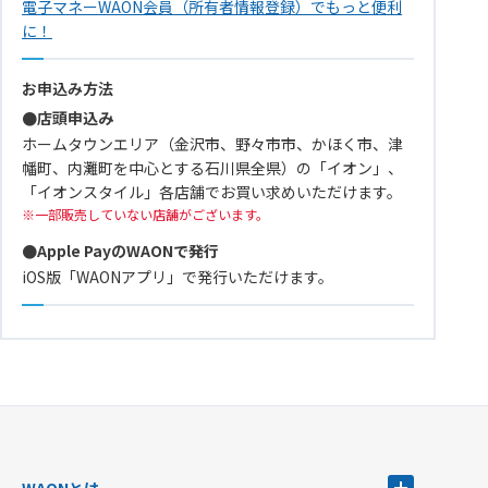
電子マネーWAON会員（所有者情報登録）でもっと便利
に！
お申込み方法
●店頭申込み
ホームタウンエリア（金沢市、野々市市、かほく市、津
幡町、内灘町を中心とする石川県全県）の「イオン」、
「イオンスタイル」各店舗でお買い求めいただけます。
一部販売していない店舗がございます。
●Apple PayのWAONで発行
iOS版「WAONアプリ」で発行いただけます。
WAONとは