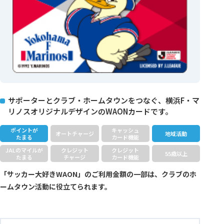
サポーターとクラブ・ホームタウンをつなぐ、横浜F・マ
リノスオリジナルデザインのWAONカードです。
ポイントが
キャッシュ
オートチャージ
地域活動
たまる
カード機能
JALのマイルが
クレジット
クレジット
55歳以上
たまる
チャージ
カード機能
「サッカー大好きWAON」のご利用金額の一部は、クラブのホ
ームタウン活動に役立てられます。