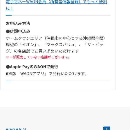
電子マネーWAON会員（所有者情報登録）でもっと便利
に！
お申込み方法
●店頭申込み
ホームタウンエリア（沖縄市を中心とする沖縄県全県）
周辺の「イオン」、「マックスバリュ」、「ザ・ビッ
グ」の各店舗でお買い求めいただけます
一部販売していない店舗がございます。
●Apple PayのWAONで発行
iOS版「WAONアプリ」で発行いただけます。
WAONとは