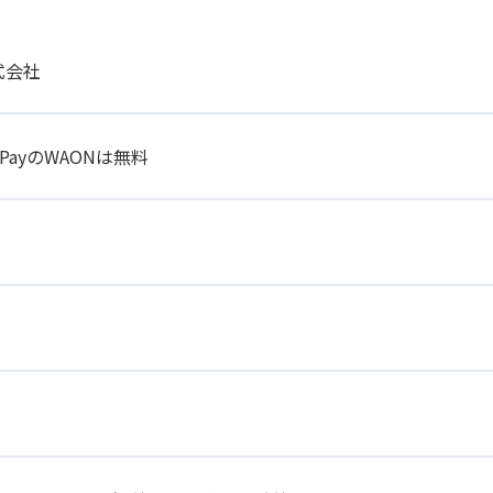
式会社
 PayのWAONは無料