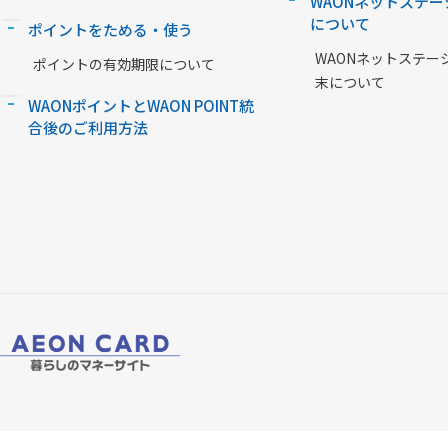
WAONネットステー
について
ポイントをためる・使う
WAONネットステー
ポイントの有効期限について
末について
WAONポイントとWAON POINT統
合後のご利用方法