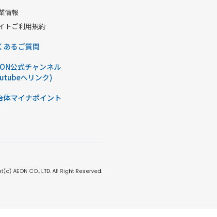
業情報
イトご利用規約
くあるご質問
AON公式チャンネル
outubeへリンク)
治体マイナポイント
t(c) AEON CO., LTD. All Right Reserved.