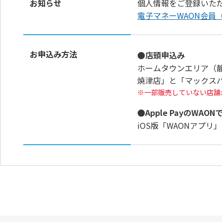
お知らせ
個人情報をご登録いた
電子マネーWAON会員
お申込み方法
●店頭申込み
ホームタウンエリア（
焼津店」と「マックス
一部販売していない店舗
●Apple PayのWAON
iOS版「WAONアプ