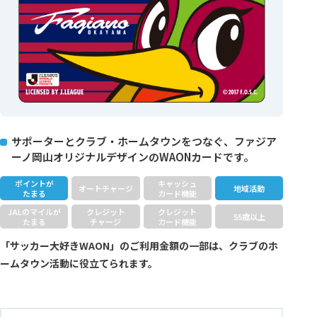
サポーターとクラブ・ホームタウンをつなぐ、ファジア
ーノ岡山オリジナルデザインのWAONカードです。
ポイントが
キャッシュ
オートチャージ
地域活動
たまる
カード機能
JALのマイルが
クレジット
クレジット
55歳以上
たまる
チャージ
カード機能
「サッカー大好きWAON」のご利用金額の一部は、クラブのホ
ームタウン活動に役立てられます。