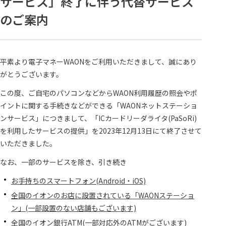
サービス」終了に伴う代替サービス
のご案内
平素より電子マネーWAONをご利用いただきまして、誠にあり
がとうございます。
この度、ご自宅のパソコンなどからWAON利用履歴の照会やポ
イントに関する手続きなどができる「WAONネットステーショ
ンサービス」につきまして、「ICカードリーダライタ(PaSoRi)
を利用したサービスの提供」を2023年12月13日にて終了させて
いただきました。
なお、一部のサービスを除き、引き続き
お手持ちのスマートフォン(Android・iOS)
全国のイオンのお店に設置されている「WAONステーショ
ン」(一部設置のない店舗もございます)
全国のイオン銀行ATM(一部対応外のATMがございます)