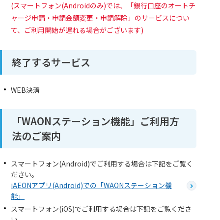
(スマートフォン(Androidのみ)では、「銀行口座のオートチ
ャージ申請・申請金額変更・申請解除」のサービスについ
て、ご利用開始が遅れる場合がございます)
終了するサービス
WEB決済
「WAONステーション機能」ご利用方
法のご案内
スマートフォン(Android)でご利用する場合は下記をご覧く
ださい。
iAEONアプリ(Android)での「WAONステーション機
能」
スマートフォン(iOS)でご利用する場合は下記をご覧くださ
い。