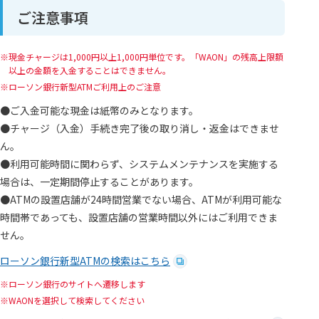
ご注意事項
現金チャージは1,000円以上1,000円単位です。「WAON」の残高上限額
以上の金額を入金することはできません。
ローソン銀行新型ATMご利用上のご注意
●ご入金可能な現金は紙幣のみとなります。
●チャージ（入金）手続き完了後の取り消し・返金はできませ
ん。
●利用可能時間に関わらず、システムメンテナンスを実施する
場合は、一定期間停止することがあります。
●ATMの設置店舗が24時間営業でない場合、ATMが利用可能な
時間帯であっても、設置店舗の営業時間以外にはご利用できま
せん。
ローソン銀行新型ATMの検索はこちら
ローソン銀行のサイトへ遷移します
WAONを選択して検索してください