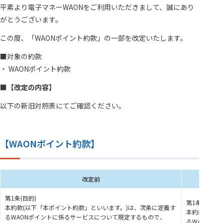
平素より電子マネーWAONをご利用いただきまして、誠にあり
がとうございます。
この度、「WAONポイント約款」の一部を改定いたします。
■対象の約款
・ WAONポイント約款
■【改定の内容】
以下の新旧対照表にてご確認ください。
【WAONポイント約款】
改定前
第1条(目的)
第1条(目的)
本約款(以下「本ポイント約款」といいます。)は、次条に定義す
本約款(以下
るWAONポイントに係るサービスについて規定するもので、
るWAONポ