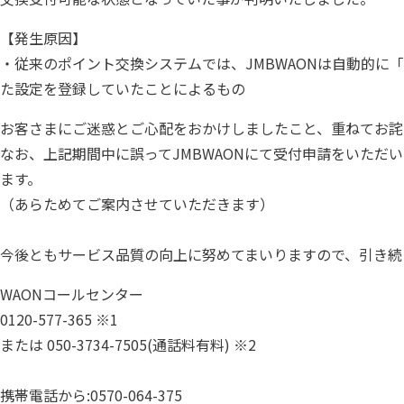
【発生原因】
・従来のポイント交換システムでは、JMBWAONは自動的に
た設定を登録していたことによるもの
お客さまにご迷惑とご心配をおかけしましたこと、重ねてお詫
なお、上記期間中に誤ってJMBWAONにて受付申請をいた
ます。
（あらためてご案内させていただきます）
今後ともサービス品質の向上に努めてまいりますので、引き続
WAONコールセンター
0120-577-365 ※1
または 050-3734-7505(通話料有料) ※2
携帯電話から:0570-064-375