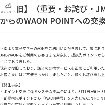
【復旧】（重要・お詫び・JM
キャンペーン
からのWAON POINTへの
平素より電子マネーWAONをご利用いただきまして、誠にあ
JMBWAONをご利用のお客さまを対象に、提携先ポイントから
生じておりました。
現在は復旧しており、該当の交換サービスを正常にご利用いた
お客さまにはご不便をおかけしましたこと、深くお詫び申し上
【発生事象】
・ポイント交換に係るシステム不具合により、3月1日早朝～3
一部提携先ポイントから「WAON番号」を入力しWAON PO
交換受付可能な状態となっていた事が判明いたしました。