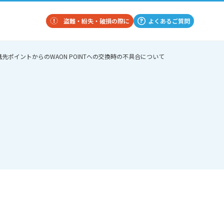
盗難・紛失・破損の際に
よくあるご質問
先ポイントからのWAON POINTへの交換時の不具合について