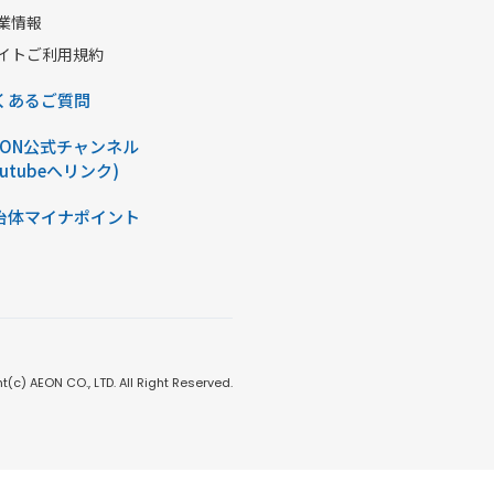
業情報
イトご利用規約
くあるご質問
AON公式チャンネル
outubeへリンク)
治体マイナポイント
t(c) AEON CO., LTD. All Right Reserved.