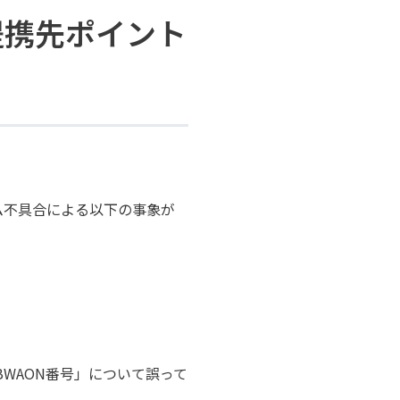
提携先ポイント
テム不具合による以下の事象が
BWAON番号」について誤って