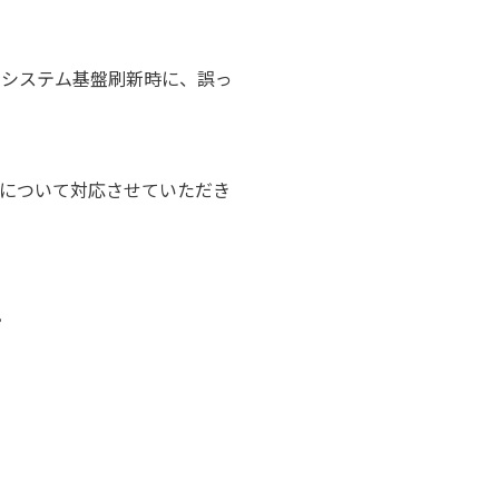
のシステム基盤刷新時に、誤っ
等について対応させていただき
。