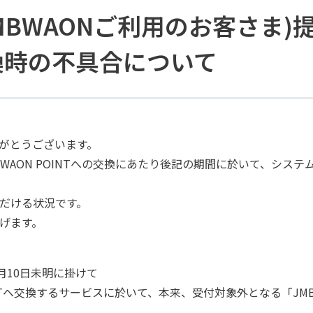
BWAONご利用のお客さま)
交換時の不具合について
りがとうございます。
WAON POINTへの交換にあたり後記の期間に於いて、シス
だける状況です。
げます。
月10日未明に掛けて
INTへ交換するサービスに於いて、本来、受付対象外となる「JM