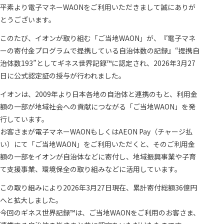
平素より電子マネーWAONをご利用いただきまして誠にありが
とうございます。
このたび、イオンが取り組む「ご当地WAON」が、『電子マネ
ーの寄付金プログラムで提携している自治体数の記録』“提携自
治体数193”としてギネス世界記録™に認定され、2026年3月27
日に公式認定証の授与が行われました。
イオンは、2009年より日本各地の自治体と連携のもと、利用金
額の一部が地域社会への貢献につながる「ご当地WAON」を発
行しています。
お客さまが電子マネーWAONもしくはAEON Pay（チャージ払
い）にて「ご当地WAON」をご利用いただくと、そのご利用金
額の一部をイオンが自治体などに寄付し、地域振興事業や子育
て支援事業、環境保全の取り組みなどに活用しています。
この取り組みにより2026年3月27日現在、累計寄付総額36億円
へと拡大しました。
今回のギネス世界記録™は、ご当地WAONをご利用のお客さま、