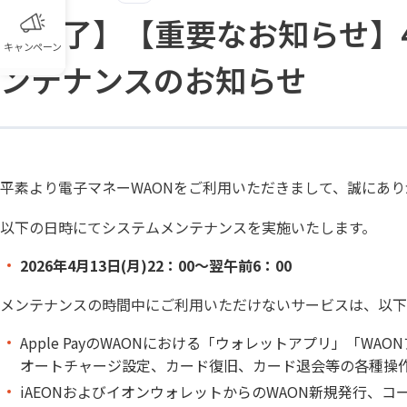
【完了】【重要なお知らせ】4月
キャンペーン
ンテナンスのお知らせ
平素より電子マネーWAONをご利用いただきまして、誠にあ
以下の日時にてシステムメンテナンスを実施いたします。
2026年4月13日(月)22：00～翌午前6：00
メンテナンスの時間中にご利用いただけないサービスは、以下
Apple PayのWAONにおける「ウォレットアプリ」「W
オートチャージ設定、カード復旧、カード退会等の各種操
iAEONおよびイオンウォレットからのWAON新規発行、