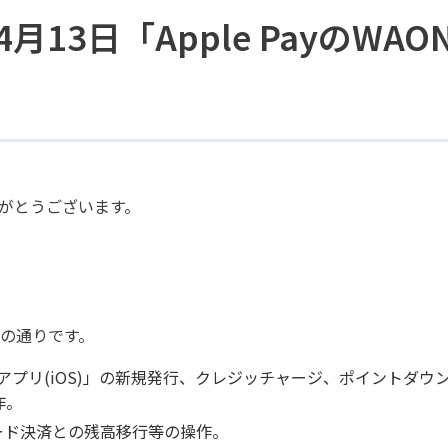
13日「Apple PayのWA
りがとうございます。
の通りです。
AONアプリ(iOS)」の新規発行、クレジッチャージ、ポイントダ
作。
コード決済との残高移行等の操作。