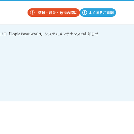
盗難・紛失・破損の際に
よくあるご質問
日「Apple PayのWAON」システムメンテナンスのお知らせ