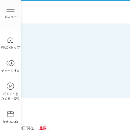
WAONトップ
チャージ
する
ポイント
を
ためる・使う
使えるお店
2026年4月13日 現在
重要