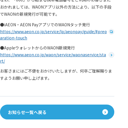
おかれましては、WAONアプリ以外の方法により、以下の手段
でWAONの新規発行が可能です。
●iAEON・AEON PayアプリでのWAONタッチ発行
https://www.aeon.co.jp/service/lp/aeonpay/guide/#prep
aration-touch
●AppleウォレットからのWAON新規発行
https://www.aeon.co.jp/waon/service/waonaservice/sta
rt/
お客さまにはご不便をおかけいたしますが、何卒ご理解賜りま
すようお願い申し上げます。
お知らせ一覧へ戻る