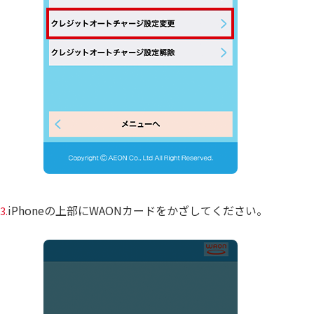
iPhoneの上部にWAONカードをかざしてください。
3.