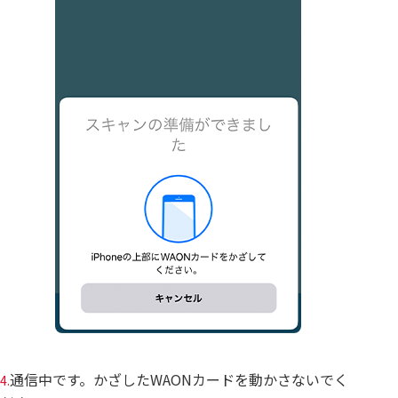
通信中です。かざしたWAONカードを動かさないでく
4.