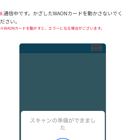
通信中です。かざしたWAONカードを動かさないでく
8.
ださい。
WAONカードを動かすと、エラーになる場合がございます。