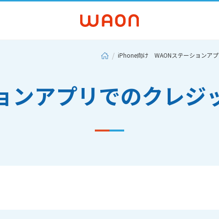
iPhone向け WAONステーションア
ションアプリでのクレジ