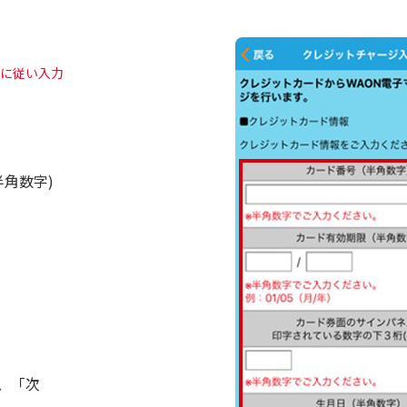
に従い入力
角数字)
、「次