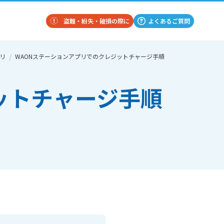
盗難・紛失・破損の際に
よくあるご質問
プリ
WAONステーションアプリでのクレジットチャージ手順
ットチャージ手順