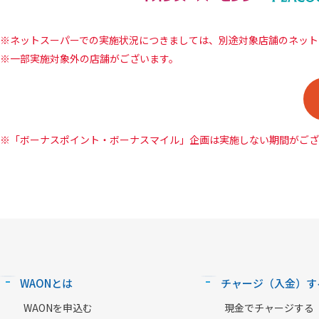
ネットスーパーでの実施状況につきましては、別途対象店舗のネット
一部実施対象外の店舗がございます。
「ボーナスポイント・ボーナスマイル」企画は実施しない期間がござ
WAONとは
チャージ（入金）す
WAONを申込む
現金でチャージする