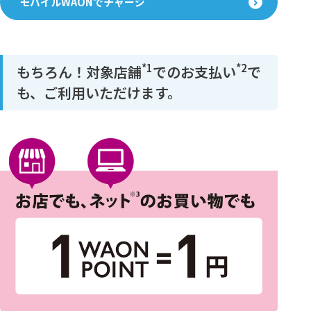
モバイルWAONでチャージ
*1
*2
もちろん！対象店舗
でのお支払い
で
も、ご利用いただけます。