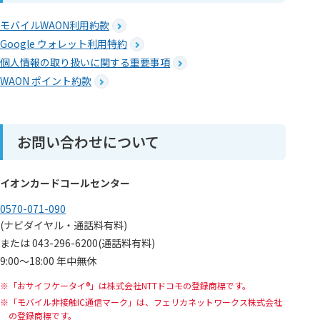
モバイルWAON利用約款
Google ウォレット利用特約
個人情報の取り扱いに関する重要事項
WAON ポイント約款
お問い合わせについて
イオンカードコールセンター
0570-071-090
(ナビダイヤル・通話料有料)
または 043-296-6200(通話料有料)
9:00～18:00 年中無休
「おサイフケータイ®」は株式会社NTTドコモの登録商標です。
「モバイル非接触IC通信マーク」は、フェリカネットワークス株式会社
の登録商標です。