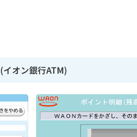
イオン銀行ATM)