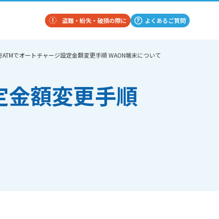
盗難・紛失・破損の際に
よくあるご質問
行ATMでオートチャージ設定金額変更手順 WAON端末について
定金額変更手順