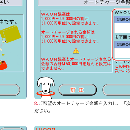
8.
ご希望のオートチャージ金額を入力し、「
ださい。