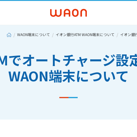
WAON端末について
イオン銀行ATM WAON端末について
イオン銀
TMでオートチャージ設
WAON端末について