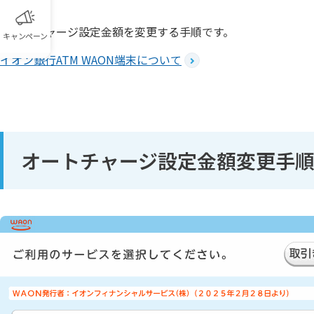
オートチャージ設定金額を変更する手順です。
キャンペーン
イオン銀行ATM WAON端末について
オートチャージ設定金額変更手順(