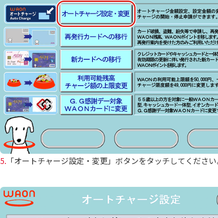
5.
「オートチャージ設定・変更」ボタンをタッチしてください