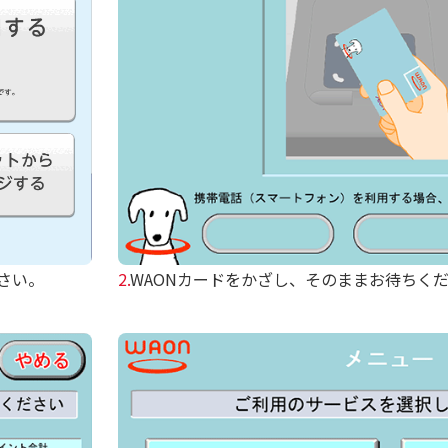
さい。
2.
WAONカードをかざし、そのままお待ちく