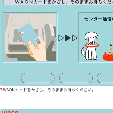
7.
WAONカードをかざし、そのままお待ちください。