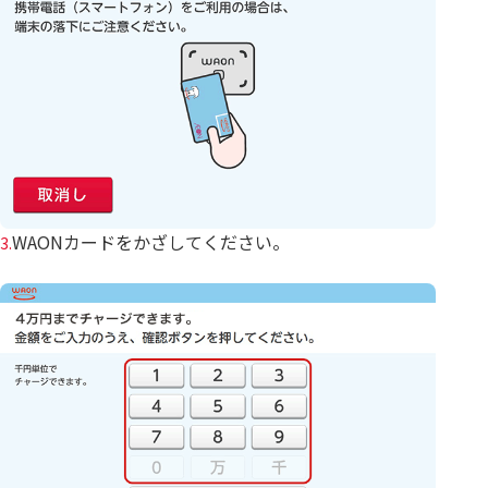
WAONカードをかざしてください。
3.