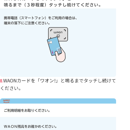
WAONカードを「ワオン!」と鳴るまでタッチし続けて
8.
ください。