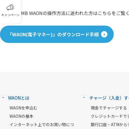
モバイルJMB WAONの操作方法に迷われた方はこちらをご覧
キャンペーン
「WAON(電子マネー)」のダウンロード手順
WAONとは
チャージ（入金）す
WAONを申込む
現金でチャージする
WAONの基本
クレジットカードで
インターネット上でのお買い物につ
銀行口座・ATMから