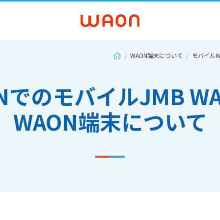
WAON端末について
モバイルW
NでのモバイルJMB W
WAON端末について