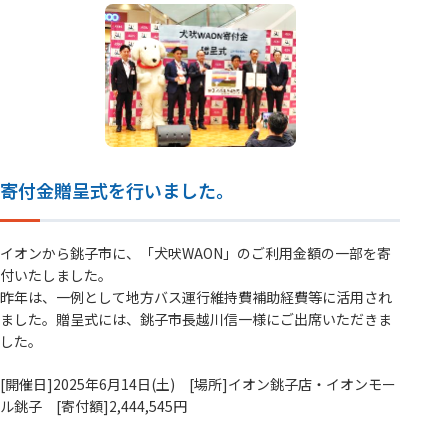
寄付金贈呈式を行いました。
イオンから銚子市に、「犬吠WAON」のご利用金額の一部を寄
付いたしました。
昨年は、一例として地方バス運行維持費補助経費等に活用され
ました。贈呈式には、銚子市長越川信一様にご出席いただきま
した。
[開催日]2025年6月14日(土) [場所]イオン銚子店・イオンモー
ル銚子 [寄付額]2,444,545円