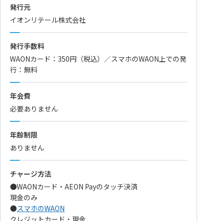
発行元
イオンリテール株式会社
発行手数料
WAONカード：350円（税込）／スマホのWAON上での発
行：無料
年会費
必要ありません
年齢制限
ありません
チャージ方法
●WAONカード・AEON Payのタッチ決済
現金のみ
●
スマホのWAON
クレジットカード・現金