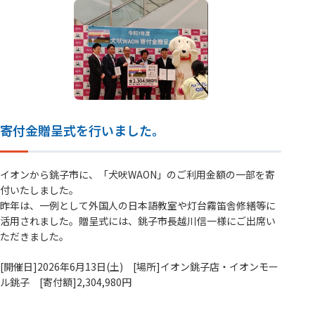
寄付金贈呈式を行いました。
イオンから銚子市に、「犬吠WAON」のご利用金額の一部を寄
付いたしました。
昨年は、一例として外国人の日本語教室や灯台霧笛舎修繕等に
活用されました。贈呈式には、銚子市長越川信一様にご出席い
ただきました。
[開催日]2026年6月13日(土) [場所]イオン銚子店・イオンモー
ル銚子 [寄付額]2,304,980円