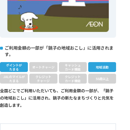
ご利用金額の一部が「銚子の地域おこし」に活用されま
す。
ポイントが
キャッシュ
オートチャージ
地域活動
たまる
カード機能
JALのマイルが
クレジット
クレジット
55歳以上
たまる
チャージ
カード機能
全国どこでご利用いただいても、ご利用金額の一部が、「銚子
の地域おこし」に活用され、銚子の新たなまちづくりと元気を
創造します。