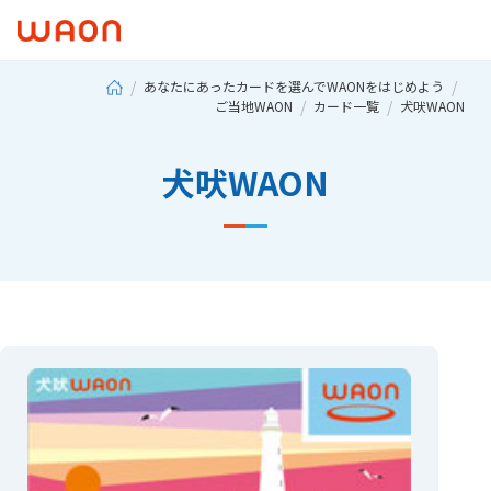
あなたにあったカードを選んでWAONをはじめよう
ご当地WAON
カード一覧
犬吠WAON
犬吠WAON