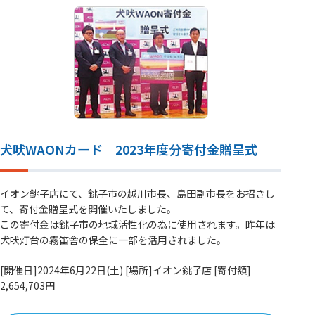
犬吠WAONカード 2023年度分寄付金贈呈式
イオン銚子店にて、銚子市の越川市長、島田副市長をお招きし
て、寄付金贈呈式を開催いたしました。
この寄付金は銚子市の地域活性化の為に使用されます。昨年は
犬吠灯台の霧笛舎の保全に一部を活用されました。
[開催日]2024年6月22日(土) [場所]イオン銚子店 [寄付額]
2,654,703円