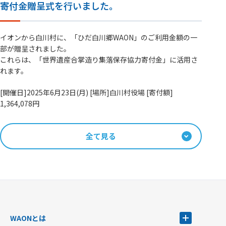
寄付金贈呈式を行いました。
イオンから白川村に、「ひだ白川郷WAON」のご利用金額の一
部が贈呈されました。
これらは、「世界遺産合掌造り集落保存協力寄付金」に活用さ
れます。
[開催日]2025年6月23日(月) [場所]白川村役場 [寄付額]
1,364,078円
全て見る
WAONとは