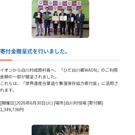
寄付金贈呈式を行いました。
イオンから白川村成原村長へ、「ひだ白川郷WAON」のご利用
金額の一部が贈呈されました。
これらは、「世界遺産合掌造り集落保存協力寄付金」に活用さ
れます。
[開催日]2026年6月30日(火) [場所]白川村役場 [寄付額]
1,349,736円