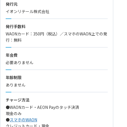
発行元
イオンリテール株式会社
発行手数料
WAONカード：350円（税込）／スマホのWAON上での発
行：無料
年会費
必要ありません
年齢制限
ありません
チャージ方法
●WAONカード・AEON Payのタッチ決済
現金のみ
●
スマホのWAON
クレジットカード・現金