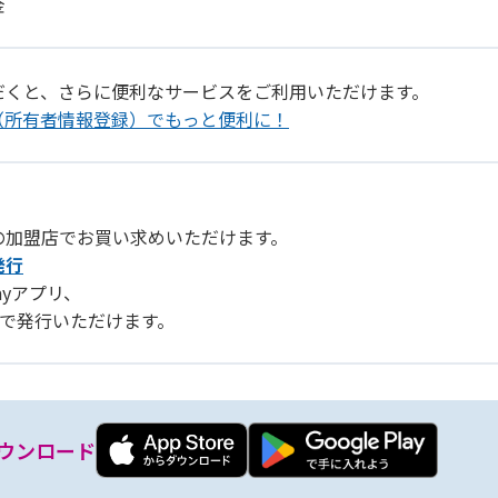
金
だくと、さらに便利なサービスをご利用いただけます。
（所有者情報登録）でもっと便利に！
の加盟店でお買い求めいただけます。
発行
Payアプリ、
リ」で発行いただけます。
ウンロード