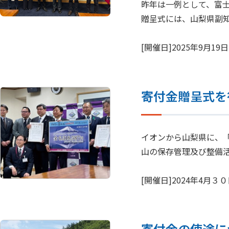
昨年は一例として、富
贈呈式には、山梨県副
[開催日]2025年9月19日
寄付金贈呈式を
イオンから山梨県に、
山の保存管理及び整備
[開催日]2024年4月３０日
寄付金の使途に