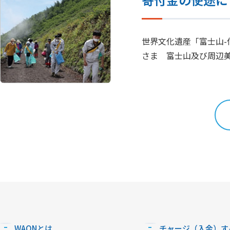
世界文化遺産「富士山
さま 富士山及び周辺
WAONとは
チャージ（入金）す