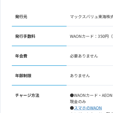
発行元
マックスバリュ東海株
発行手数料
WAONカード：350
年会費
必要ありません
年齢制限
ありません
チャージ方法
●WAONカード・AEON
現金のみ
●
スマホのWAON