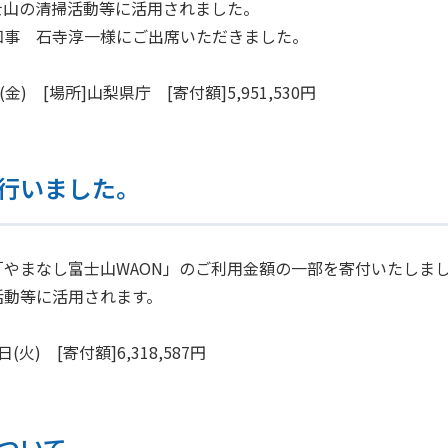
士山の清掃活動等に活用されました。
知事 石寺淳一様にご出席いただきました。
(金) [場所]山梨県庁 [寄付額]5,951,530円
行いました。
「やまなし富士山WAON」のご利用金額の一部を寄付いたしま
活動等に活用されます。
(火) [寄付額]6,318,587円
ついて