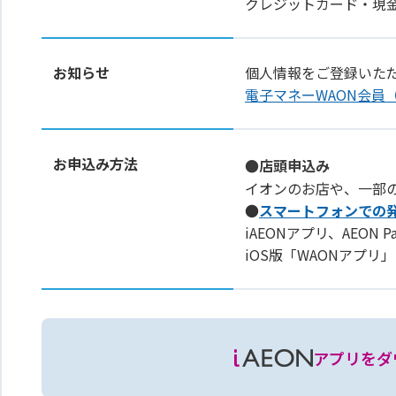
クレジットカード・現
お知らせ
個人情報をご登録いた
電子マネーWAON会員
お申込み方法
●店頭申込み
イオンのお店や、一部
●
スマートフォンでの
iAEONアプリ、AEON 
iOS版「WAONアプ
アプリをダ