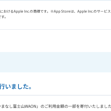
おけるApple Inc.の商標です。
App Storeは、Apple Inc.のサ
標です。
行いました。
まなし富士山WAON」のご利用金額の一部を寄付いたしまし