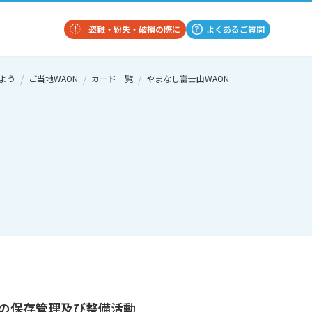
盗難・紛失・破損の際に
よくあるご質問
よう
ご当地WAON
カード一覧
やまなし富士山WAON
の保存管理及び整備活動