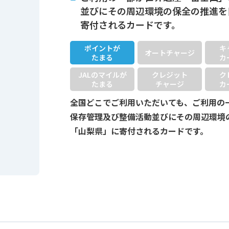
並びにその周辺環境の保全の推進を
寄付されるカードです。
ポイントが
キ
オートチャージ
たまる
カ
JALのマイルが
クレジット
ク
たまる
チャージ
カ
全国どこでご利用いただいても、ご利用の
保存管理及び整備活動並びにその周辺環境
「山梨県」に寄付されるカードです。