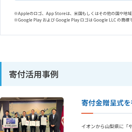
Appleのロゴ、App Storeは、米国もしくはその他の国や地域に
Google Play および Google Play ロゴは Google LLC の商
寄付活用事例
寄付金贈呈式を
イオンから山梨県に「や