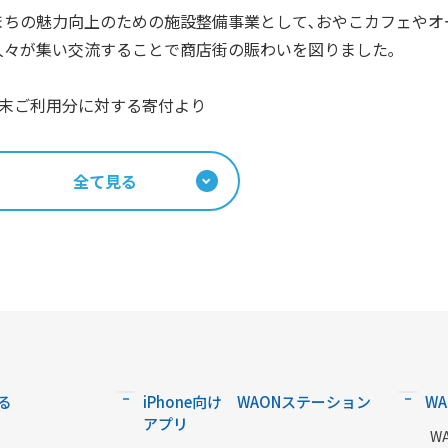
まちの魅力向上のための施設整備事業として､おやこカフェやオ
人々が集い交流することで商店街の賑わいを図りました｡
年2月末ご利用分に対する寄付より
全て見る
る
iPhone向け WAONステーション
W
アプリ
W