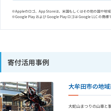
Appleのロゴ、App Storeは、米国もしくはその他の国や地域に
Google Play および Google Play ロゴは Google LLC の商
寄付活用事例
大牟田市の地域
大蛇山まつりの山車と