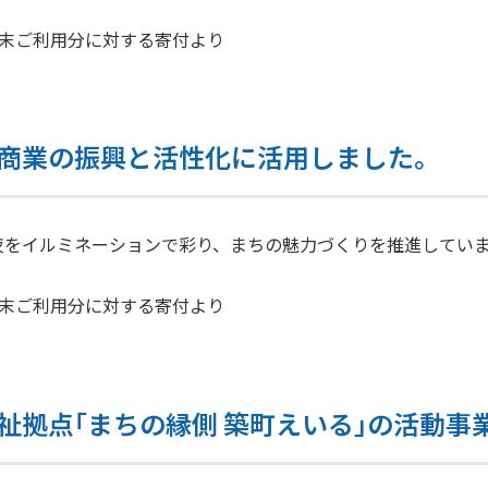
年2月末ご利用分に対する寄付より
商業の振興と活性化に活用しました。
夜をイルミネーションで彩り、まちの魅力づくりを推進してい
年2月末ご利用分に対する寄付より
祉拠点｢まちの縁側 築町えいる｣の活動事