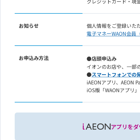
クレジットカード・現
お知らせ
個人情報をご登録いた
電子マネーWAON会員
お申込み方法
●店頭申込み
イオンのお店や、一部
●
スマートフォンでの
iAEONアプリ、AEON 
iOS版「WAONアプ
アプリをダ