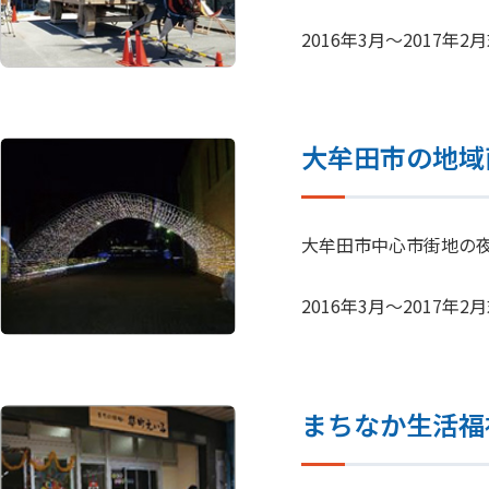
2016年3月～2017
大牟田市の地域
大牟田市中心市街地の
2016年3月～2017
まちなか生活福