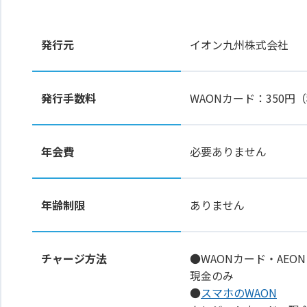
発行元
イオン九州株式会社
発行手数料
WAONカード：350
年会費
必要ありません
年齢制限
ありません
チャージ方法
●WAONカード・AEON
現金のみ
●
スマホのWAON