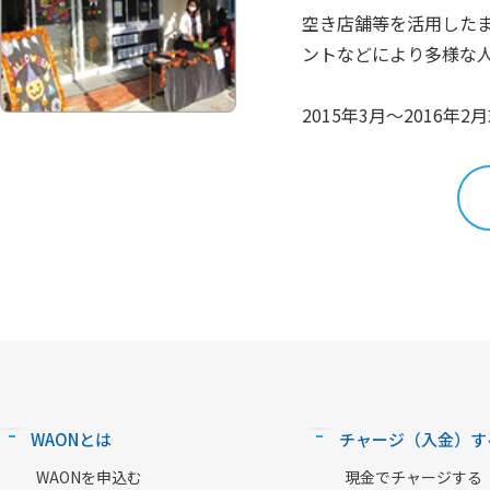
空き店舗等を活用した
ントなどにより多様な
2015年3月～2016
WAONとは
チャージ（入金）す
WAONを申込む
現金でチャージする