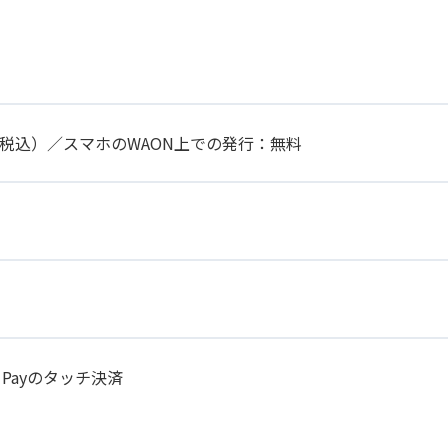
円（税込）／スマホのWAON上での発行：無料
 Payのタッチ決済