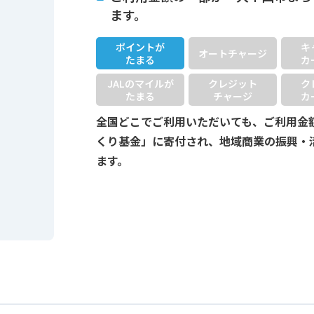
ます。
ポイントが
キ
オートチャージ
たまる
カ
JALのマイルが
クレジット
ク
たまる
チャージ
カ
全国どこでご利用いただいても、ご利用金
くり基金」に寄付され、地域商業の振興・
ます。