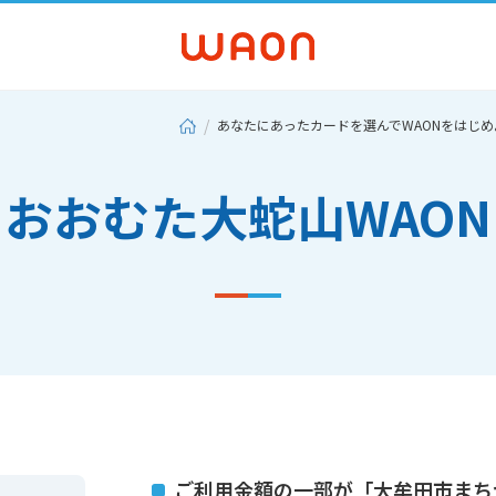
あなたにあったカードを選んでWAONをはじめ
おおむた大蛇山WAON
ご利用金額の一部が「大牟田市まち