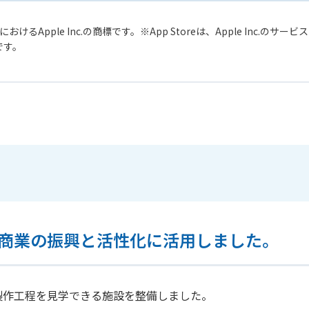
おけるApple Inc.の商標です。
App Storeは、Apple Inc.のサ
標です。
商業の振興と活性化に活用しました。
製作工程を見学できる施設を整備しました。