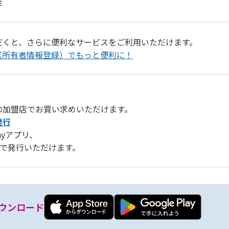
金
だくと、さらに便利なサービスをご利用いただけます。
（所有者情報登録）でもっと便利に！
の加盟店でお買い求めいただけます。
発行
Payアプリ、
リ」で発行いただけます。
ウンロード