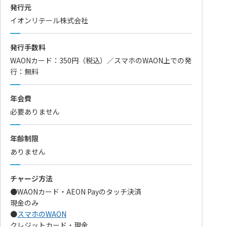
発行元
イオンリテール株式会社
発行手数料
WAONカード：350円（税込）／スマホのWAON上での発
行：無料
年会費
必要ありません
年齢制限
ありません
チャージ方法
●WAONカード・AEON Payのタッチ決済
現金のみ
●
スマホのWAON
クレジットカード・現金