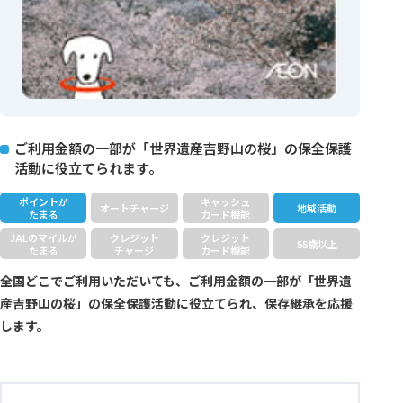
ご利用金額の一部が「世界遺産吉野山の桜」の保全保護
活動に役立てられます。
ポイントが
キャッシュ
オートチャージ
地域活動
たまる
カード機能
JALのマイルが
クレジット
クレジット
55歳以上
たまる
チャージ
カード機能
全国どこでご利用いただいても、ご利用金額の一部が「世界遺
産吉野山の桜」の保全保護活動に役立てられ、保存継承を応援
します。