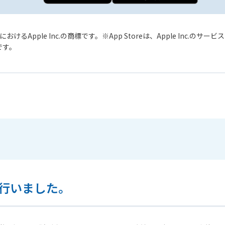
おけるApple Inc.の商標です。
App Storeは、Apple Inc.のサ
標です。
行いました。