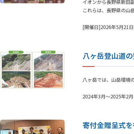
イオンから長野県新田副
これらは、長野県の山
[開催日]2026年5月21日
八ヶ岳登山道の整
八ヶ岳では、山岳環境
2024年3月～2025
寄付金贈呈式を