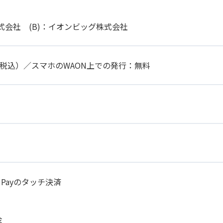
株式会社 (B)：イオンビッグ株式会社
円（税込）／スマホのWAON上での発行：無料
 Payのタッチ決済
金