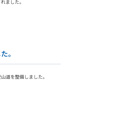
されました。
した。
登山道を整備しました。