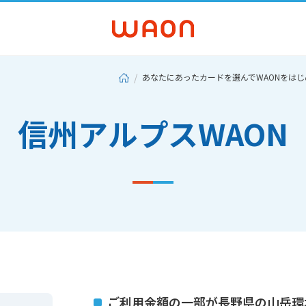
あなたにあったカードを選んでWAONをは
信州アルプスWAON
ご利用金額の一部が長野県の山岳環