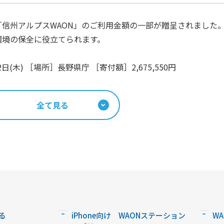
信州アルプスWAON」のご利用金額の一部が贈呈されました
環境の保全に役立てられます。
日(木) ［場所］長野県庁 ［寄付額］2,675,550円
全て見る
る
iPhone向け WAONステーション
W