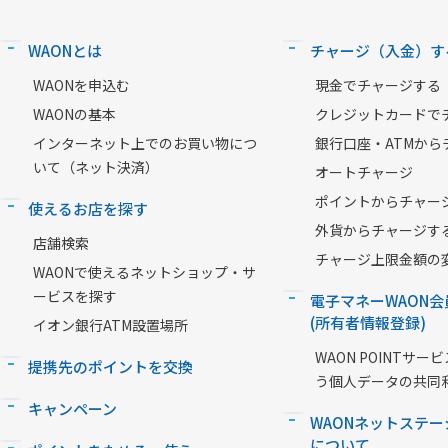
WAONとは
チャージ（入金）す
WAONを申込む
現金でチャージする
WAONの基本
クレジットカードで
インターネット上でのお買い物につ
銀行口座・ATMから
いて（ネット決済）
オートチャージ
ポイントからチャー
使えるお店を探す
外貨からチャージす
店舗検索
チャージ上限金額の
WAONで使えるネットショップ・サ
ービスを探す
電子マネーWAON会
(所有者情報登録)
イオン銀行ATM設置場所
WAON POINTサ
提携先のポイントを交換
う個人データの共同
キャンペーン
WAONネットステー
について