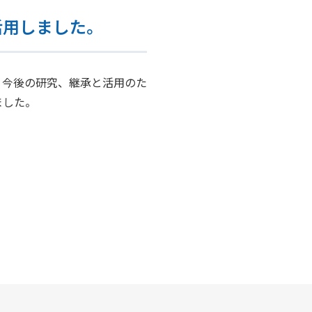
活用しました。
、今後の研究、継承と活用のた
ました。