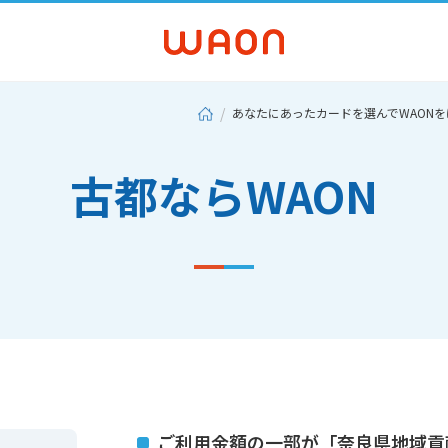
あなたにあったカードを選んでWAON
古都ならWAON
ご利用金額の一部が「奈良県地域貢