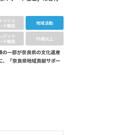
ャッシュ
地域活動
ード機能
レジット
55歳以上
ード機能
額の一部が奈良県の文化遺産
に、「奈良県地域貢献サポー