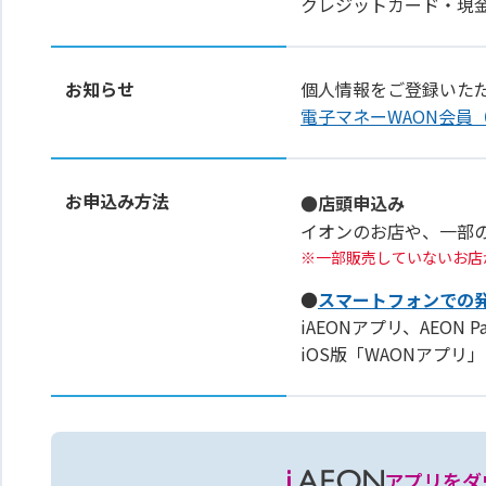
クレジットカード・現
お知らせ
個人情報をご登録いた
電子マネーWAON会員
お申込み方法
●店頭申込み
イオンのお店や、一部
一部販売していないお店
●
スマートフォンでの
iAEONアプリ、AEON 
iOS版「WAONアプ
アプリをダ