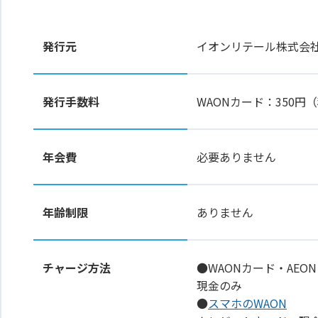
発行元
イオンリテール株式会
発行手数料
WAONカード：350
年会費
必要ありません
年齢制限
ありません
チャージ方法
●WAONカード・AEON
現金のみ
●
スマホのWAON