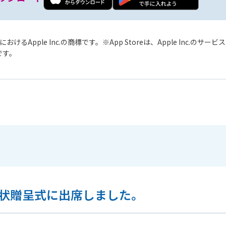
おけるApple Inc.の商標です。
App Storeは、Apple Inc.のサ
標です。
謝状贈呈式に出席しました。