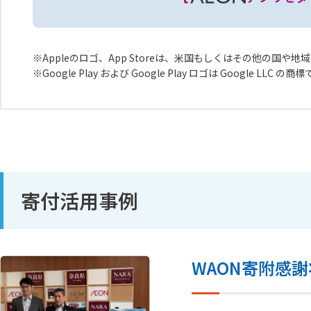
Appleのロゴ、App Storeは、米国もしくはその他の国や地域に
Google Play および Google Play ロゴは Google LLC の商
寄付活用事例
WAON寄附感