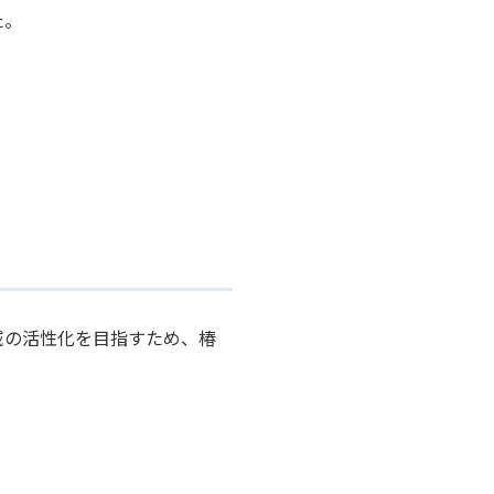
た。
。
域の活性化を目指すため、椿