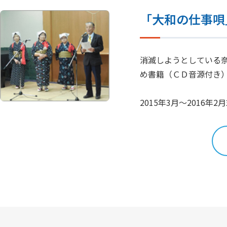
「大和の仕事唄
消滅しようとしている
め書籍（ＣＤ音源付き
2015年3月～2016