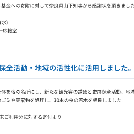
ト基金への寄附に対して奈良県山下知事から感謝状を頂きまし
(水)
一応接室
保全活動・地域の活性化に活用しました
全体を桜の名所にし、新たな観光客の誘致と史跡保全活動、地
ゴミや廃棄物を処理し、30本の桜の若木を植樹しました。
年2月末ご利用分に対する寄付より