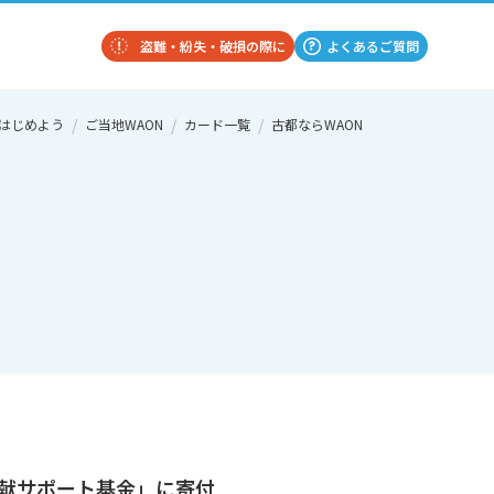
盗難・紛失・破損の際に
よくあるご質問
をはじめよう
ご当地WAON
カード一覧
古都ならWAON
献サポート基金」に寄付