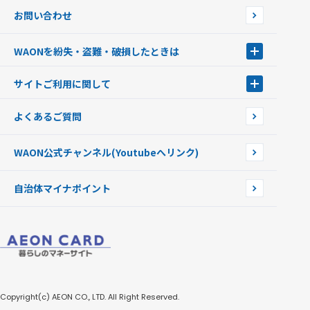
JMB WAON
WAON端末について
お問い合わせ
WAONカード・WAONカードプラス
WAONネットステーション
キャッシュカード一体型・クレジットカード一体型
WAONステーション
WAONを紛失・盗難・破損したときは
モバイルWAON
新型WAONステーション
Apple PayのWAON
イオン銀行ATM
WAONを紛失・盗難・破損したときは
サイトご利用に関して
提携WAONカード
WAONチャージャーmini
WAONカードの拾得について
新型WAONチャージ機
サイトご利用に関して
よくあるご質問
企業情報
サイトご利用規約
WAON公式チャンネル
(Youtubeへリンク)
自治体マイナポイント
Copyright(c) AEON CO., LTD. All Right Reserved.