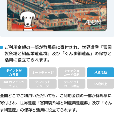
ご利用金額の一部が群馬県に寄付され、世界遺産「富岡
製糸場と絹産業遺産群」及び「ぐんま絹遺産」の保存と
活用に役立てられます。
ポイントが
キャッシュ
オートチャージ
地域活動
たまる
カード機能
JALのマイルが
クレジット
クレジット
55歳以上
たまる
チャージ
カード機能
全国どこでご利用いただいても、ご利用金額の一部が群馬県に
寄付され、世界遺産「富岡製糸場と絹産業遺産群」及び「ぐん
ま絹遺産」の保存と活用に役立てられます。