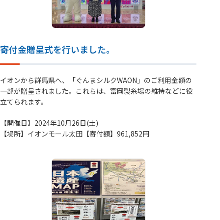
寄付金贈呈式を行いました。
イオンから群馬県へ、「ぐんまシルクWAON」のご利用金額の
一部が贈呈されました。これらは、富岡製糸場の維持などに役
立てられます。
【開催日】2024年10月26日(土)
【場所】イオンモール太田【寄付額】961,852円